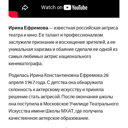
Ирина Ефремова
— известная российская актриса
театра и кино. Ее талант и профессионализм
заслужили признание и восхищение зрителей, а ее
уникальная харизма и обаяние сделали ее одной из
самых любимых актрис национального
кинематографа.
Родилась Ирина Константиновна Ефремова 28
апреля 1967 года. С детства она обнаружила
склонность к актерскому искусству и приняла
решение стать актрисой. После окончания школы
она поступила в Московское Училище Театрального
Искусства имени Школы МХАТ, где получила
качественное актерское образование.