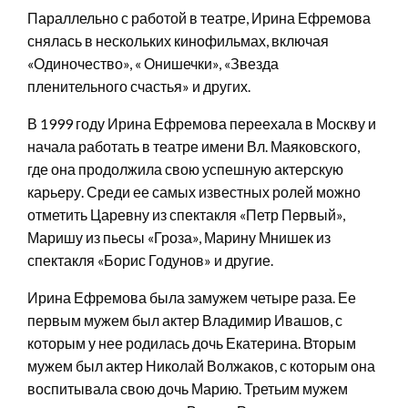
Параллельно с работой в театре, Ирина Ефремова
снялась в нескольких кинофильмах, включая
«Одиночество», « Онишечки», «Звезда
пленительного счастья» и других.
В 1999 году Ирина Ефремова переехала в Москву и
начала работать в театре имени Вл. Маяковского,
где она продолжила свою успешную актерскую
карьеру. Среди ее самых известных ролей можно
отметить Царевну из спектакля «Петр Первый»,
Маришу из пьесы «Гроза», Марину Мнишек из
спектакля «Борис Годунов» и другие.
Ирина Ефремова была замужем четыре раза. Ее
первым мужем был актер Владимир Ивашов, с
которым у нее родилась дочь Екатерина. Вторым
мужем был актер Николай Волжаков, с которым она
воспитывала свою дочь Марию. Третьим мужем