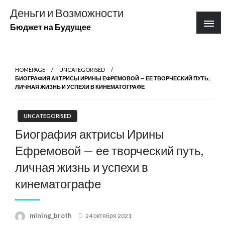
Перейти
Деньги и Возможности
к
Бюджет на Будущее
содержимому
HOMEPAGE
UNCATEGORISED
БИОГРАФИЯ АКТРИСЫ ИРИНЫ ЕФРЕМОВОЙ — ЕЕ ТВОРЧЕСКИЙ ПУТЬ,
ЛИЧНАЯ ЖИЗНЬ И УСПЕХИ В КИНЕМАТОГРАФЕ
UNCATEGORISED
Биография актрисы Ирины
Ефремовой — ее творческий путь,
личная жизнь и успехи в
кинематографе
Posted
mining_broth
24 октября 2021
on