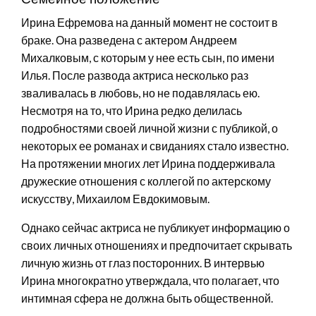
Ирина Ефремова на данный момент не состоит в
браке. Она разведена с актером Андреем
Михалковым, с которым у нее есть сын, по имени
Илья. После развода актриса несколько раз
зваливалась в любовь, но не подавлялась ею.
Несмотря на то, что Ирина редко делилась
подробностями своей личной жизни с публикой, о
некоторых ее романах и свиданиях стало известно.
На протяжении многих лет Ирина поддерживала
дружеские отношения с коллегой по актерскому
искусству, Михаилом Евдокимовым.
Однако сейчас актриса не публикует информацию о
своих личных отношениях и предпочитает скрывать
личную жизнь от глаз посторонних. В интервью
Ирина многократно утверждала, что полагает, что
интимная сфера не должна быть общественной.