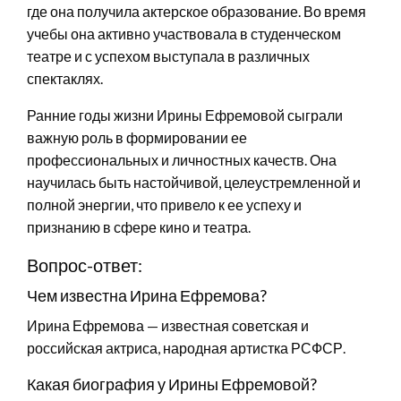
где она получила актерское образование. Во время
учебы она активно участвовала в студенческом
театре и с успехом выступала в различных
спектаклях.
Ранние годы жизни Ирины Ефремовой сыграли
важную роль в формировании ее
профессиональных и личностных качеств. Она
научилась быть настойчивой, целеустремленной и
полной энергии, что привело к ее успеху и
признанию в сфере кино и театра.
Вопрос-ответ:
Чем известна Ирина Ефремова?
Ирина Ефремова — известная советская и
российская актриса, народная артистка РСФСР.
Какая биография у Ирины Ефремовой?