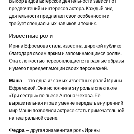
Выбор видов актерской деятельности зависит от
предпочтений и интересов актера. Каждый вид
деятельности предлагает свои особенности и
требует специальных навыков и техник.
Известные роли
Ирина Ефремова стала известна широкой публике
благодаря своим ярким и запоминающимся ролям.
Она с легкостью перевоплощается в разные образы
и умело передает эмоции своих персонажей.
Маша
— это одна из самых известных ролей Ирины
Ефремовой. Она исполнила эту роль в спектакле
«Три сестры» по пьесе Антона Чехова. Её
выразительная игра и умение передать внутренний
мир Маши позволили актрисе стать примечательной
на театральной сцене.
Федра
— другая знаменитая роль Ирины