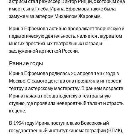
актрисы стал режиссер Виктор Рицци, с которым она
имеет сына Глеба. Ирина Ефремова также была
замужем за актером Михаилом Жаровым.
Ирина Ефремова активно продолжает творческую и
педагогическую деятельность, является лауреатом
многих престижных театральных наград и
заслуженной артисткой России.
Ранние годы
Ирина Ефремова родилась 20 апреля 1937 года в
Москве. С самого детства она проявляла интерес к
театру и актерскому мастерству. В раннем возрасте
Ирина начала посещать детскую театральную
студию, где проявила невероятный талант и страсть
к сцене.
В 1954 году Ирина поступила во Всесоюзный
государственный институт кинематографии (ВГИК),