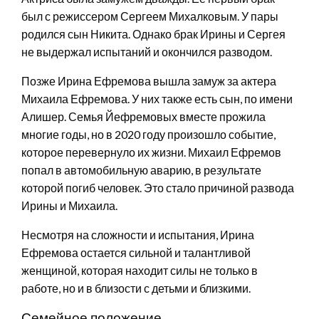
был с режиссером Сергеем Михалковым. У пары
родился сын Никита. Однако брак Ирины и Сергея
не выдержал испытаний и окончился разводом.
Позже Ирина Ефремова вышла замуж за актера
Михаила Ефремова. У них также есть сын, по имени
Алишер. Семья Йефремовых вместе прожила
многие годы, но в 2020 году произошло событие,
которое перевернуло их жизни. Михаил Ефремов
попал в автомобильную аварию, в результате
которой погиб человек. Это стало причиной развода
Ирины и Михаила.
Несмотря на сложности и испытания, Ирина
Ефремова остается сильной и талантливой
женщиной, которая находит силы не только в
работе, но и в близости с детьми и близкими.
Семейное положение