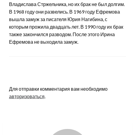
Владислава Стржельчика, но их брак не был долгим.
В 1968 году они развелись. В 1969 году Ефремова
вышла замуж за писателя Юрия Нагибина, с
которым прожила двадцать лет. В 1990 году их брак
также закончился разводом. После этого Ирина
Ефремова не выходила замуж.
LEAVE A RESPONSE
Для отправки комментария вам необходимо
авторизоваться
.