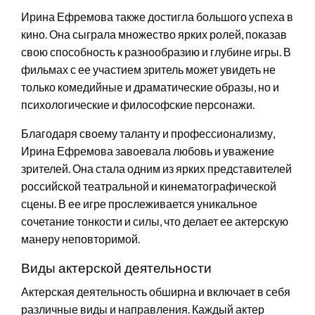
Ирина Ефремова также достигла большого успеха в
кино. Она сыграла множество ярких ролей, показав
свою способность к разнообразию и глубине игры. В
фильмах с ее участием зритель может увидеть не
только комедийные и драматические образы, но и
психологические и философские персонажи.
Благодаря своему таланту и профессионализму,
Ирина Ефремова завоевала любовь и уважение
зрителей. Она стала одним из ярких представителей
российской театральной и кинематографической
сцены. В ее игре прослеживается уникальное
сочетание тонкости и силы, что делает ее актерскую
манеру неповторимой.
Виды актерской деятельности
Актерская деятельность обширна и включает в себя
различные виды и направления. Каждый актер