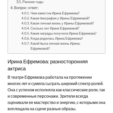
Ранние годы
Вопрос-ответ:
Чем известна Ирина Ефремова?
Какая биография у Ирины Ефремовой?
Какая личная жизнь у Ирины Ефремовой?
Сколько лет Ирине Ефремовой?
Какие награды получила Ирина Ефремова?
Когда родилась Ирина Ефремова?
Какой была личная жизнь Ирины
Ефремовой?
Ирина Ефремова: разносторонняя
актриса
В театре Ефремова работала на протяжении
многих лет и сумела сыграть широкий спектр ролей.
Она с успехом исполняла как классические роли, так
и современные персонажи. Зрители всегда
оценивали ее мастерство и энергию, с которыми она
воплощала на сцене разные образы.