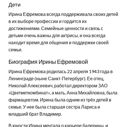
Дети
Ирина Ефремова всегда поддерживала своих детей
в их выборе профессии и гордится их
достижениями. Семейные ценности и связь с
детьми очень важны для актрисы, и она всегда
находит время для общения и поддержки своей
семьи.
Биография Ирины Ефремовой
Ирина Ефремова родилась 22 апреля 1943 года в
Ленинграде (ныне Санкт-Петербург). Ее отец,
Николай Алексеевич, работал директором ЗАО
«Цветметкомбинат», а мать, Анна Михайловна, была
фармацевтом. Ирина была одним из трёх детей в
семье. У нее была старшая сестра Лариса и
младший брат Владимир.
В юности Ирина мечтала о карьере балерины, и