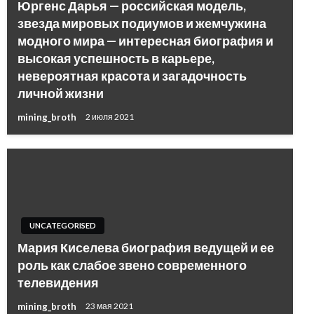
Юргенс Дарья — российская модель,
звезда мировых подиумов и жемчужина
модного мира — интересная биография и
высокая успешность в карьере,
невероятная красота и загадочность
личной жизни
mining_broth
2 июля 2021
UNCATEGORISED
Мария Киселева биография ведущей и ее
роль как слабое звено современного
телевидения
mining_broth
23 мая 2021