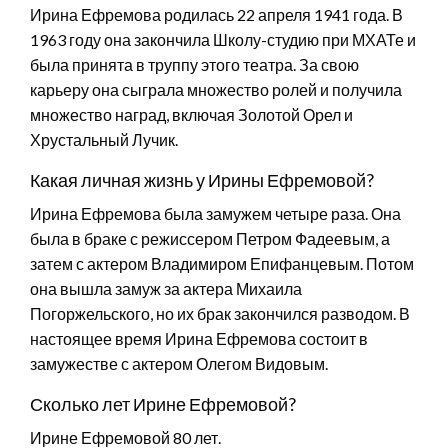
Ирина Ефремова родилась 22 апреля 1941 года. В
1963 году она закончила Школу-студию при МХАТе и
была принята в труппу этого театра. За свою
карьеру она сыграла множество ролей и получила
множество наград, включая Золотой Орел и
Хрустальный Лучик.
Какая личная жизнь у Ирины Ефремовой?
Ирина Ефремова была замужем четыре раза. Она
была в браке с режиссером Петром Фадеевым, а
затем с актером Владимиром Епифанцевым. Потом
она вышла замуж за актера Михаила
Погоржельского, но их брак закончился разводом. В
настоящее время Ирина Ефремова состоит в
замужестве с актером Олегом Видовым.
Сколько лет Ирине Ефремовой?
Ирине Ефремовой 80 лет.