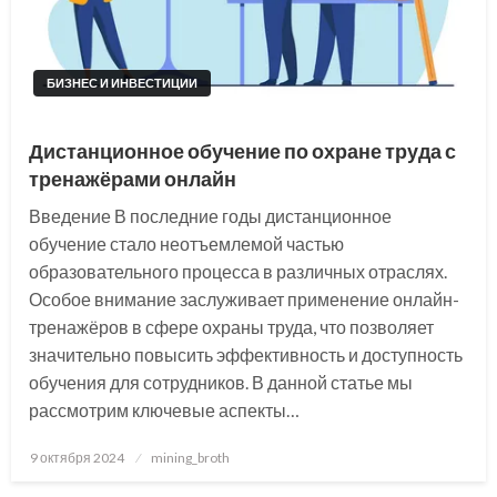
БИЗНЕС И ИНВЕСТИЦИИ
Дистанционное обучение по охране труда с
тренажёрами онлайн
Введение В последние годы дистанционное
обучение стало неотъемлемой частью
образовательного процесса в различных отраслях.
Особое внимание заслуживает применение онлайн-
тренажёров в сфере охраны труда, что позволяет
значительно повысить эффективность и доступность
обучения для сотрудников. В данной статье мы
рассмотрим ключевые аспекты…
Posted
9 октября 2024
mining_broth
on