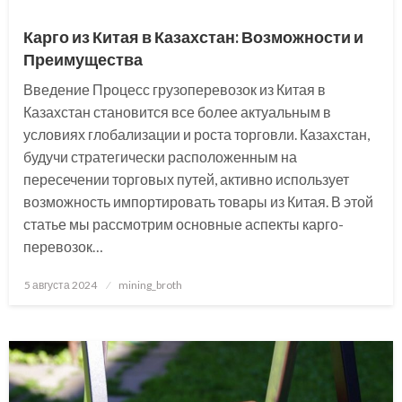
Карго из Китая в Казахстан: Возможности и
Преимущества
Введение Процесс грузоперевозок из Китая в
Казахстан становится все более актуальным в
условиях глобализации и роста торговли. Казахстан,
будучи стратегически расположенным на
пересечении торговых путей, активно использует
возможность импортировать товары из Китая. В этой
статье мы рассмотрим основные аспекты карго-
перевозок…
Posted
5 августа 2024
mining_broth
on