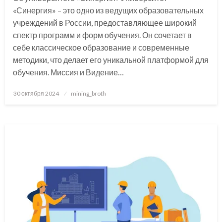
«Синергия» – это одно из ведущих образовательных
учреждений в России, предоставляющее широкий
спектр программ и форм обучения. Он сочетает в
себе классическое образование и современные
методики, что делает его уникальной платформой для
обучения. Миссия и Видение…
Posted
30 октября 2024
mining_broth
on