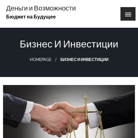
Перейти
Деньги и Возможности
к
Бюджет на Будущее
содержимому
Бизнес И Инвестиции
HOMEPAGE
БИЗНЕС И ИНВЕСТИЦИИ