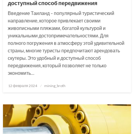
доступный способ передвижения
Введение Таиланд – популярный туристический
направление, которое привлекает своими
живописными пляжами, богатой культурой и
уникальными достопримечательностями. Для
полного погружения в атмосферу этой удивительной
страны, многие туристы предпочитают арендовать
скутеры. Это удобный и доступный способ
передвижения, который позволяет не только
экономить…
Posted
12 февраля 2024
mining_broth
on