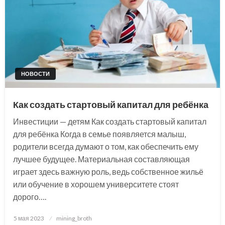
НОВОСТИ
Как создать стартовый капитал для ребёнка
Инвестиции — детям Как создать стартовый капитал
для ребёнка Когда в семье появляется малыш,
родители всегда думают о том, как обеспечить ему
лучшее будущее. Материальная составляющая
играет здесь важную роль, ведь собственное жильё
или обучение в хорошем университете стоят
дорого….
Posted
5 мая 2023
mining_broth
on