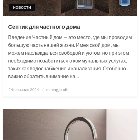
НОВОСТИ
Септик для частного дома
Введение Частный дом — это место, где мы проводим
большую часть нашей жизни. Имея свой дом, мы
можем наслаждаться свободой и уютом, но при этом
необходимо позаботиться о коммунальных услугах,
таких как водоснабжение и канализация. Особенно
важно обратить внимание на…
Posted
24 февраля 2024
mining_broth
on