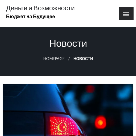
Перейти
Деньги и Возможности
к
Бюджет на Будущее
содержимому
Новости
HOMEPAGE
НОВОСТИ