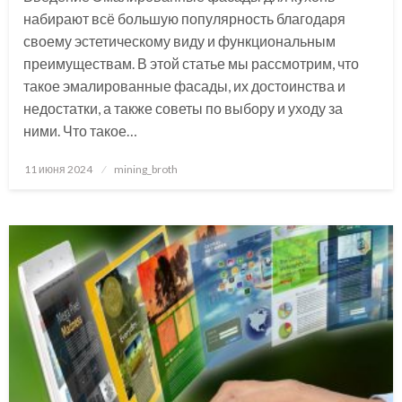
набирают всё большую популярность благодаря
своему эстетическому виду и функциональным
преимуществам. В этой статье мы рассмотрим, что
такое эмалированные фасады, их достоинства и
недостатки, а также советы по выбору и уходу за
ними. Что такое…
Posted
11 июня 2024
mining_broth
on