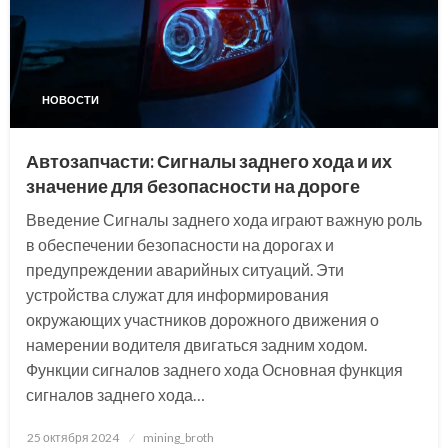
НОВОСТИ
Автозапчасти: Сигналы заднего хода и их
значение для безопасности на дороге
Введение Сигналы заднего хода играют важную роль
в обеспечении безопасности на дорогах и
предупреждении аварийных ситуаций. Эти
устройства служат для информирования
окружающих участников дорожного движения о
намерении водителя двигаться задним ходом.
Функции сигналов заднего хода Основная функция
сигналов заднего хода…
Posted
25 октября 2024
mining_broth