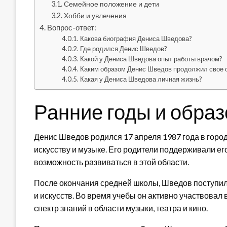
Семейное положение и дети
Хобби и увлечения
Вопрос-ответ:
Какова биография Дениса Шведова?
Где родился Денис Шведов?
Какой у Дениса Шведова опыт работы врачом?
Каким образом Денис Шведов продолжил свое о
Какая у Дениса Шведова личная жизнь?
Ранние годы и обра
Денис Шведов родился 17 апреля 1987 года в город
искусству и музыке. Его родители поддерживали ег
возможность развиваться в этой области.
После окончания средней школы, Шведов поступил
и искусств. Во время учебы он активно участвовал
спектр знаний в области музыки, театра и кино.