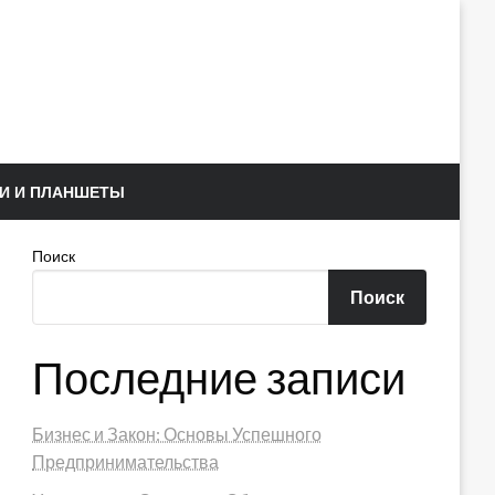
И И ПЛАНШЕТЫ
Поиск
Поиск
Последние записи
Бизнес и Закон: Основы Успешного
Предпринимательства