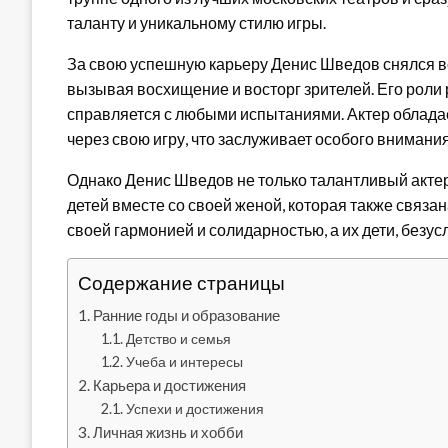
таланту и уникальному стилю игры.
За свою успешную карьеру Денис Шведов снялся в
вызывая восхищение и восторг зрителей. Его роли 
справляется с любыми испытаниями. Актер облада
через свою игру, что заслуживает особого внимани
Однако Денис Шведов не только талантливый актер
детей вместе со своей женой, которая также связа
своей гармонией и солидарностью, а их дети, безус
Содержание страницы
Ранние годы и образование
Детство и семья
Учеба и интересы
Карьера и достижения
Успехи и достижения
Личная жизнь и хобби