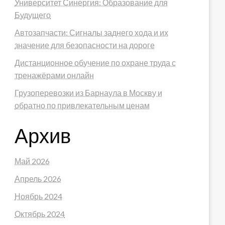
Университет Синергия: Образование для
Будущего
Автозапчасти: Сигналы заднего хода и их
значение для безопасности на дороге
Дистанционное обучение по охране труда с
тренажёрами онлайн
Грузоперевозки из Барнаула в Москву и
обратно по привлекательным ценам
Архив
Май 2026
Апрель 2026
Ноябрь 2024
Октябрь 2024