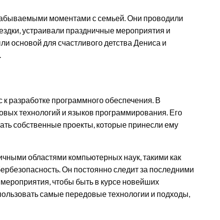
забываемыми моментами с семьей. Они проводили
оездки, устраивали праздничные мероприятия и
и основой для счастливого детства Дениса и
.
 к разработке программного обеспечения. В
овых технологий и языков программирования. Его
вать собственные проекты, которые принесли ему
ичными областями компьютерных наук, такими как
бербезопасность. Он постоянно следит за последними
 мероприятия, чтобы быть в курсе новейших
спользовать самые передовые технологии и подходы,