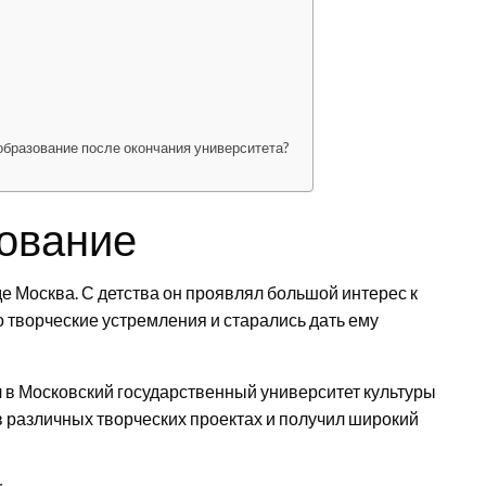
бразование после окончания университета?
зование
е Москва. С детства он проявлял большой интерес к
о творческие устремления и старались дать ему
 в Московский государственный университет культуры
 в различных творческих проектах и получил широкий