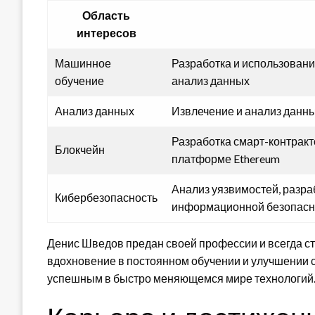
Область
интересов
Машинное
Разработка и использовани
обучение
анализ данных
Анализ данных
Извлечение и анализ данн
Разработка смарт-контрак
Блокчейн
платформе Ethereum
Анализ уязвимостей, разра
Кибербезопасность
информационной безопасн
Денис Шведов предан своей профессии и всегда с
вдохновение в постоянном обучении и улучшении 
успешным в быстро меняющемся мире технологий