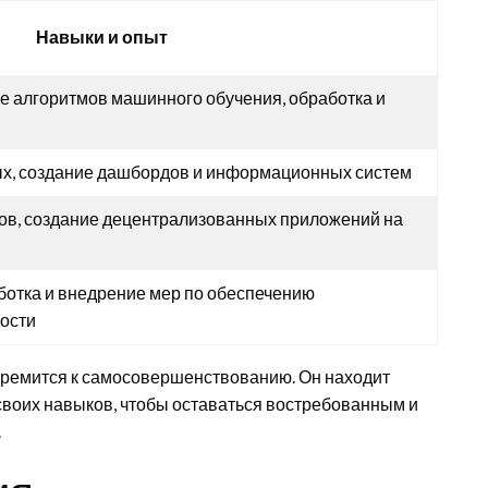
Навыки и опыт
е алгоритмов машинного обучения, обработка и
ых, создание дашбордов и информационных систем
тов, создание децентрализованных приложений на
ботка и внедрение мер по обеспечению
ости
тремится к самосовершенствованию. Он находит
своих навыков, чтобы оставаться востребованным и
.