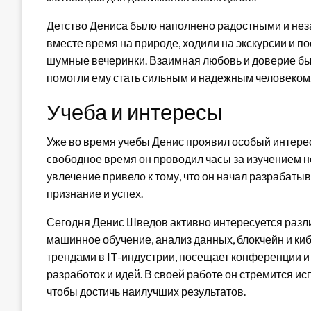
Детство Дениса было наполнено радостными и не
вместе время на природе, ходили на экскурсии и п
шумные вечеринки. Взаимная любовь и доверие был
помогли ему стать сильным и надежным человеком
Учеба и интересы
Уже во время учебы Денис проявил особый интерес
свободное время он проводил часы за изучением н
увлечение привело к тому, что он начал разрабаты
признание и успех.
Сегодня Денис Шведов активно интересуется разл
машинное обучение, анализ данных, блокчейн и ки
трендами в IT-индустрии, посещает конференции и
разработок и идей. В своей работе он стремится и
чтобы достичь наилучших результатов.