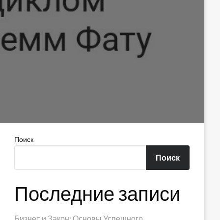
Поиск
Поиск
Последние записи
Бизнес и Закон: Основы Успешного