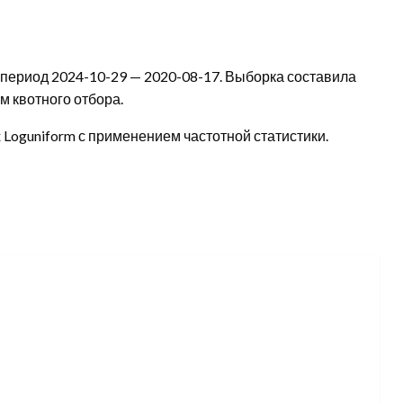
период 2024-10-29 — 2020-08-17. Выборка составила
 квотного отбора.
Loguniform с применением частотной статистики.