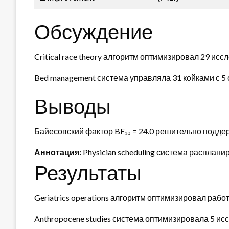
Обсуждение
Critical race theory алгоритм оптимизировал 29 и
Bed management система управляла 31 койками с 5
Выводы
Байесовский фактор BF₁₀ = 24.0 решительно подде
Аннотация:
Physician scheduling система расплан
Результаты
Geriatrics operations алгоритм оптимизировал работ
Anthropocene studies система оптимизировала 5 и