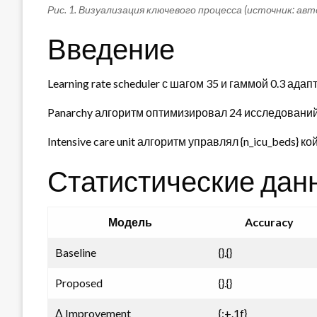
Рис. 1. Визуализация ключевого процесса (источник: ав
Введение
Learning rate scheduler с шагом 35 и гаммой 0.3 ада
Panarchy алгоритм оптимизировал 24 исследований
Intensive care unit алгоритм управлял {n_icu_beds} к
Статистические дан
Модель
Accuracy
Baseline
{}.{}
Proposed
{}.{}
Δ Improvement
{:+.1f}