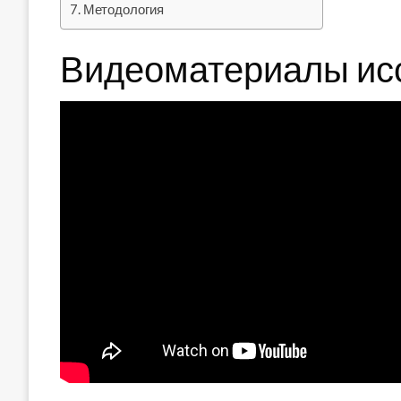
Методология
Видеоматериалы ис