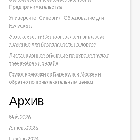
Предпринимательства
Университет Синергия: Образование для
Будущего
Автозапчасти: Сигналы заднего хода и их
значение для безопасности на дороге
Дистанционное обучение по охране труда с
тренажёрами онлайн
Грузоперевозки из Барнаула в Москву и
обратно по привлекательным ценам
Архив
Май 2026
Апрель 2026
Ноябрь 2024