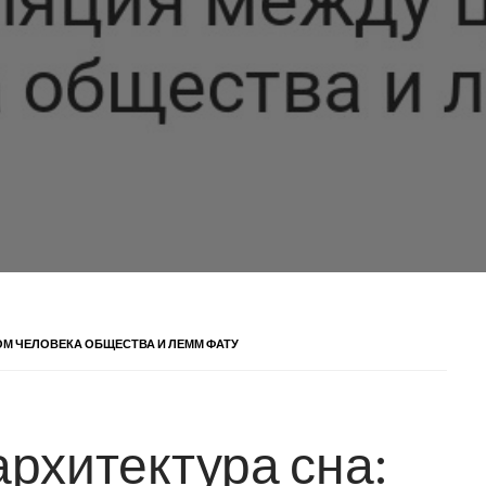
ОМ ЧЕЛОВЕКА ОБЩЕСТВА И ЛЕММ ФАТУ
рхитектура сна: