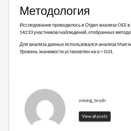
Методология
Исследование проводилось в Отдел анализа OEE в 
14233 участников/наблюдений, отобранных методом
Для анализа данных использовался анализа Matrix 
Уровень значимости установлен на α = 0.01.
mining_broth
View all posts