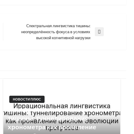
Спектральная лингвистика тишины:
неопределённость фокуса в условиях
Next
высокой когнитивной нагрузки
Post
НОВОСТИ ПЛЮС
Иррациональная лингвистика
тишины: туннелирование
хронометра как проявление