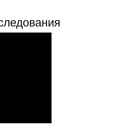
следования