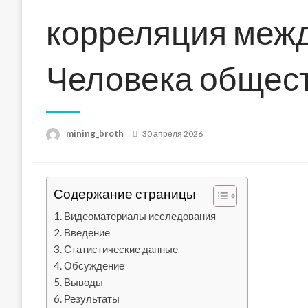
корреляция меж
Человека общест
Posted
mining_broth
30 апреля 2026
on
Содержание страницы
Видеоматериалы исследования
Введение
Статистические данные
Обсуждение
Выводы
Результаты