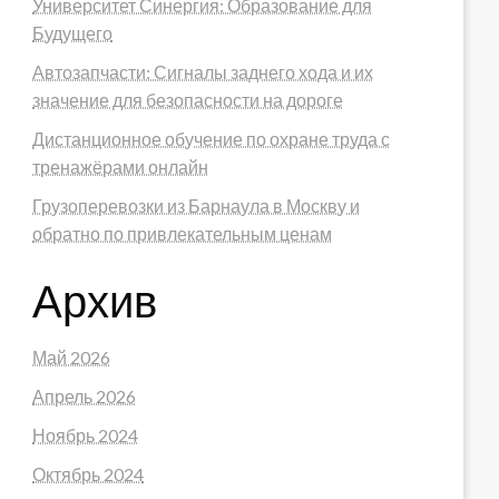
Университет Синергия: Образование для
Будущего
Автозапчасти: Сигналы заднего хода и их
значение для безопасности на дороге
Дистанционное обучение по охране труда с
тренажёрами онлайн
Грузоперевозки из Барнаула в Москву и
обратно по привлекательным ценам
Архив
Май 2026
Апрель 2026
Ноябрь 2024
Октябрь 2024