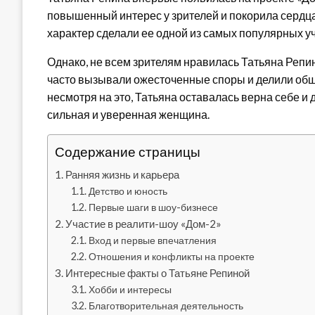
повышенный интерес у зрителей и покорила сердца
характер сделали ее одной из самых популярных уч
Однако, не всем зрителям нравилась Татьяна Репи
часто вызывали ожесточенные споры и делили общ
несмотря на это, Татьяна оставалась верна себе и 
сильная и уверенная женщина.
Содержание страницы
Ранняя жизнь и карьера
Детство и юность
Первые шаги в шоу-бизнесе
Участие в реалити-шоу «Дом-2»
Вход и первые впечатления
Отношения и конфликты на проекте
Интересные факты о Татьяне Репиной
Хобби и интересы
Благотворительная деятельность