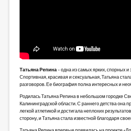
Татьяна Репина
– одна из самых ярких, спорных и
Спортивная, красивая и сексуальная, Татьяна стал
разговоров. Ее биография полна интересных и нео
Родилась Татьяна Репина в небольшом городке Све
Калининградской области. С раннего детства она 
легкой атлетикой и достигала неплохих результатов
сторону, и Татьяна стала известной благодаря сво
Татьяна Репина впервые появилась на проекте «До