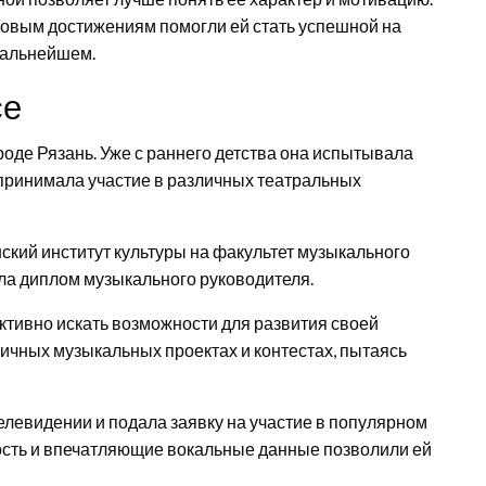
 новым достижениям помогли ей стать успешной на
дальнейшем.
се
роде Рязань. Уже с раннего детства она испытывала
 принимала участие в различных театральных
ский институт культуры на факультет музыкального
ла диплом музыкального руководителя.
ктивно искать возможности для развития своей
личных музыкальных проектах и контестах, пытаясь
елевидении и подала заявку на участие в популярном
ость и впечатляющие вокальные данные позволили ей