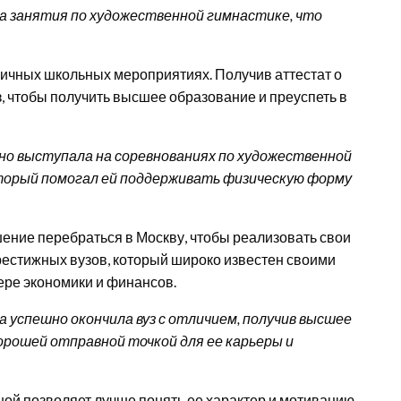
а занятия по художественной гимнастике, что
личных школьных мероприятиях. Получив аттестат о
, чтобы получить высшее образование и преуспеть в
но выступала на соревнованиях по художественной
оторый помогал ей поддерживать физическую форму
шение перебраться в Москву, чтобы реализовать свои
престижных вузов, который широко известен своими
ре экономики и финансов.
 успешно окончила вуз с отличием, получив высшее
орошей отправной точкой для ее карьеры и
ной позволяет лучше понять ее характер и мотивацию.