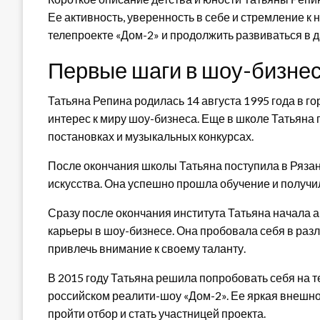
Ее активность, уверенность в себе и стремление к
телепроекте «Дом-2» и продолжить развиваться в 
Первые шаги в шоу-бизне
Татьяна Репина родилась 14 августа 1995 года в го
интерес к миру шоу-бизнеса. Еще в школе Татьяна
постановках и музыкальных конкурсах.
После окончания школы Татьяна поступила в Рязан
искусства. Она успешно прошла обучение и получи
Сразу после окончания института Татьяна начала а
карьеры в шоу-бизнесе. Она пробовала себя в раз
привлечь внимание к своему таланту.
В 2015 году Татьяна решила попробовать себя на т
российском реалити-шоу «Дом-2». Ее яркая внешн
пройти отбор и стать участницей проекта.