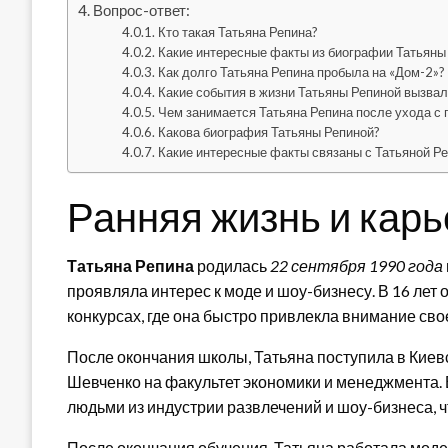
Вопрос-ответ:
Кто такая Татьяна Репина?
Какие интересные факты из биографии Татьяны
Как долго Татьяна Репина пробыла на «Дом-2»?
Какие события в жизни Татьяны Репиной вызвал
Чем занимается Татьяна Репина после ухода с 
Какова биография Татьяны Репиной?
Какие интересные факты связаны с Татьяной Р
Ранняя жизнь и кар
Татьяна Репина
родилась
22 сентября 1990 года
проявляла интерес к моде и шоу-бизнесу. В 16 лет
конкурсах, где она быстро привлекла внимание сво
После окончания школы, Татьяна поступила в Кие
Шевченко на факультет экономики и менеджмента. 
людьми из индустрии развлечений и шоу-бизнеса, ч
После окончания обучения, Татьяна работала моде