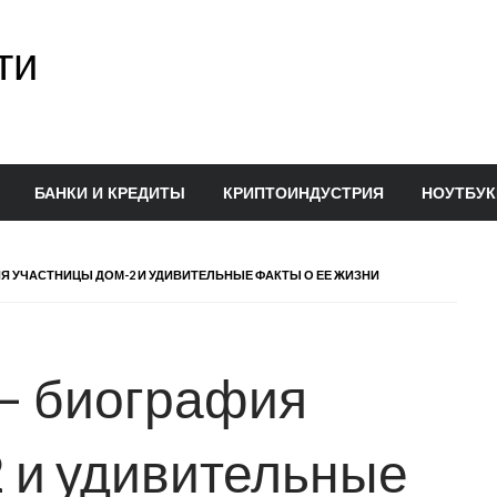
ти
БАНКИ И КРЕДИТЫ
КРИПТОИНДУСТРИЯ
НОУТБУК
ИЯ УЧАСТНИЦЫ ДОМ-2 И УДИВИТЕЛЬНЫЕ ФАКТЫ О ЕЕ ЖИЗНИ
— биография
 и удивительные