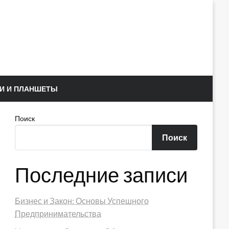
И И ПЛАНШЕТЫ
Поиск
Поиск
Последние записи
Бизнес и Закон: Основы Успешного
Предпринимательства