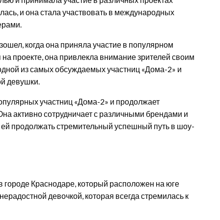
лась, и она стала участвовать в международных
ерами.
ошел, когда она приняла участие в популярном
 на проекте, она привлекла внимание зрителей своим
 одной из самых обсуждаемых участниц «Дома-2» и
й девушки.
популярных участниц «Дома-2» и продолжает
 Она активно сотрудничает с различными брендами и
т ей продолжать стремительный успешный путь в шоу-
в городе Краснодаре, который расположен на юге
знерадостной девочкой, которая всегда стремилась к