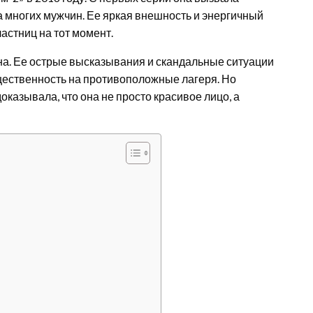
 многих мужчин. Ее яркая внешность и энергичный
астниц на тот момент.
на. Ее острые высказывания и скандальные ситуации
ественность на противоположные лагеря. Но
доказывала, что она не просто красивое лицо, а