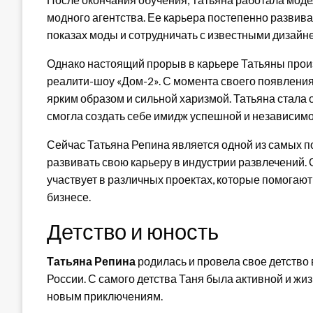
модного агентства. Ее карьера постепенно развива
показах моды и сотрудничать с известными дизайн
Однако настоящий прорыв в карьере Татьяны произ
реалити-шоу «Дом-2». С момента своего появления
ярким образом и сильной харизмой. Татьяна стала
смогла создать себе имидж успешной и независимо
Сейчас Татьяна Репина является одной из самых 
развивать свою карьеру в индустрии развлечений.
участвует в различных проектах, которые помогаю
бизнесе.
Детство и юность
Татьяна Репина
родилась и провела свое детство 
России. С самого детства Таня была активной и жи
новым приключениям.