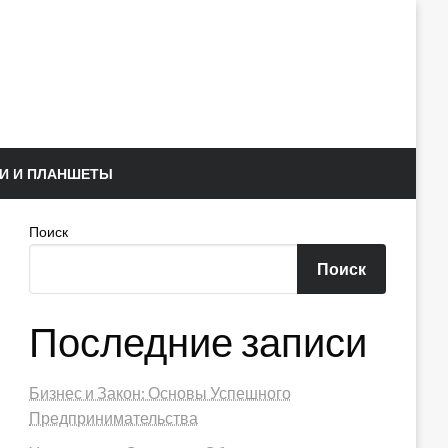
И И ПЛАНШЕТЫ
Поиск
Поиск
Последние записи
Бизнес и Закон: Основы Успешного
Предпринимательства