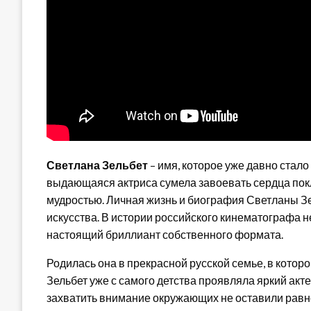
Светлана Зельбет
– имя, которое уже давно стал
выдающаяся актриса сумела завоевать сердца пок
мудростью. Личная жизнь и биография Светланы Зе
искусства. В истории российского кинематографа н
настоящий бриллиант собственного формата.
Родилась она в прекрасной русской семье, в котор
Зельбет уже с самого детства проявляла яркий акт
захватить внимание окружающих не оставили рав