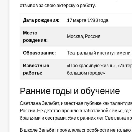
отзывов за свою актерскую работу.
Дата рождения:
17 марта 1983 года
Место
Москва, Россия
рождения:
Образование:
Театральный институт имени
Известные
«Про красивую жизнь», «Интер
работы:
большом городе»
Ранние годы и обучение
Светлана Зельбет, известная публике как талантли
России. Ее детство прошло в заботливой семье, гд
братьями и сестрами. Уже с ранних лет Светлана пр
В школе Зельбет проявляла способности не только в