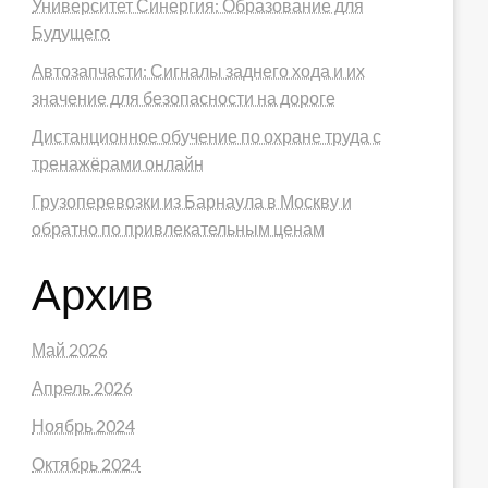
Университет Синергия: Образование для
Будущего
Автозапчасти: Сигналы заднего хода и их
значение для безопасности на дороге
Дистанционное обучение по охране труда с
тренажёрами онлайн
Грузоперевозки из Барнаула в Москву и
обратно по привлекательным ценам
Архив
Май 2026
Апрель 2026
Ноябрь 2024
Октябрь 2024