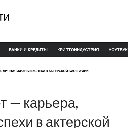
ти
БАНКИ И КРЕДИТЫ
КРИПТОИНДУСТРИЯ
НОУТБУК
А, ЛИЧНАЯ ЖИЗНЬ И УСПЕХИ В АКТЕРСКОЙ БИОГРАФИИ
т — карьера,
спехи в актерской