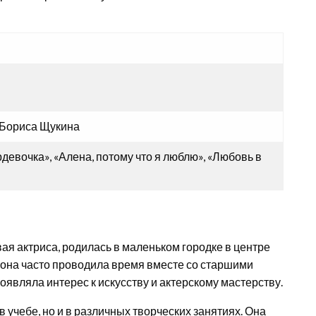
 Бориса Щукина
девочка», «Алена, потому что я люблю», «Любовь в
вая актриса, родилась в маленьком городке в центре
е она часто проводила время вместе со старшими
оявляла интерес к искусству и актерскому мастерству.
 учебе, но и в различных творческих занятиях. Она