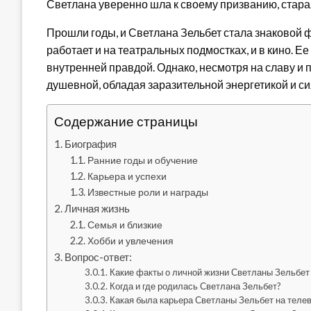
Светлана уверенно шла к своему призванию, старая
Прошли годы, и Светлана Зельбет стала знаковой 
работает и на театральных подмостках, и в кино. Е
внутренней правдой. Однако, несмотря на славу и 
душевной, обладая заразительной энергетикой и си
Содержание страницы
Биография
Ранние годы и обучение
Карьера и успехи
Известные роли и награды
Личная жизнь
Семья и близкие
Хобби и увлечения
Вопрос-ответ:
Какие факты о личной жизни Светланы Зельбет
Когда и где родилась Светлана Зельбет?
Какая была карьера Светланы Зельбет на теле