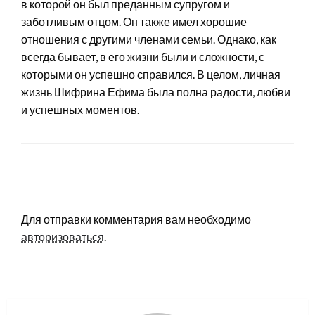
в которой он был преданным супругом и
заботливым отцом. Он также имел хорошие
отношения с другими членами семьи. Однако, как
всегда бывает, в его жизни были и сложности, с
которыми он успешно справился. В целом, личная
жизнь Шифрина Ефима была полна радости, любви
и успешных моментов.
LEAVE A RESPONSE
Для отправки комментария вам необходимо
авторизоваться
.