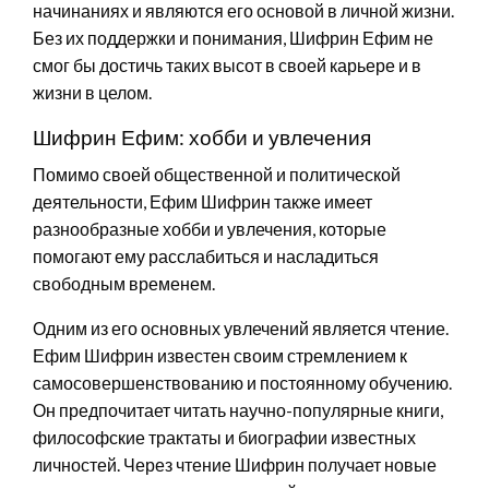
начинаниях и являются его основой в личной жизни.
Без их поддержки и понимания, Шифрин Ефим не
смог бы достичь таких высот в своей карьере и в
жизни в целом.
Шифрин Ефим: хобби и увлечения
Помимо своей общественной и политической
деятельности, Ефим Шифрин также имеет
разнообразные хобби и увлечения, которые
помогают ему расслабиться и насладиться
свободным временем.
Одним из его основных увлечений является чтение.
Ефим Шифрин известен своим стремлением к
самосовершенствованию и постоянному обучению.
Он предпочитает читать научно-популярные книги,
философские трактаты и биографии известных
личностей. Через чтение Шифрин получает новые