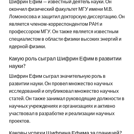
Шифрин Ефим — известный деятель науки. Он
окончил физический факультет МГУ имени М.В.
Ломоносова и защитил докторскую диссертацию. Он
является членом-корреспондентом РАН и
профессором МГУ. Он также является известным
специалистом в области физики высоких энергий и
ядерной физики.
Какую роль сыграл Шифрин Ефим в развитии
науки?
Шифрин Ефим сыграл значительную роль в
развитии науки. Он провел множество научных
исследований и опубликовал множество научных
статей. Он также занимал руководящие должности в
научных учреждениях и организациях и активно
участвовал в разработке и реализации научных
проектов.
Каковы успехи Шифрина Ефима за границей?