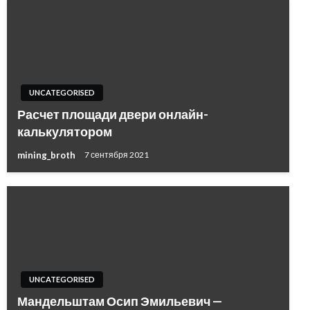
UNCATEGORISED
Расчет площади двери онлайн-
калькулятором
mining_broth
7 сентября 2021
UNCATEGORISED
Мандельштам Осип Эмильевич —