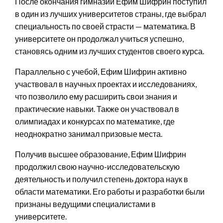
После окончания гимназии Ефим Шифрин поступил
в один из лучших университетов страны, где выбрал
специальность по своей страсти — математика. В
университете он продолжал учиться успешно,
становясь одним из лучших студентов своего курса.
Параллельно с учебой, Ефим Шифрин активно
участвовал в научных проектах и исследованиях,
что позволило ему расширить свои знания и
практические навыки. Также он участвовал в
олимпиадах и конкурсах по математике, где
неоднократно занимал призовые места.
Получив высшее образование, Ефим Шифрин
продолжил свою научно-исследовательскую
деятельность и получил степень доктора наук в
области математики. Его работы и разработки были
признаны ведущими специалистами в
университете.