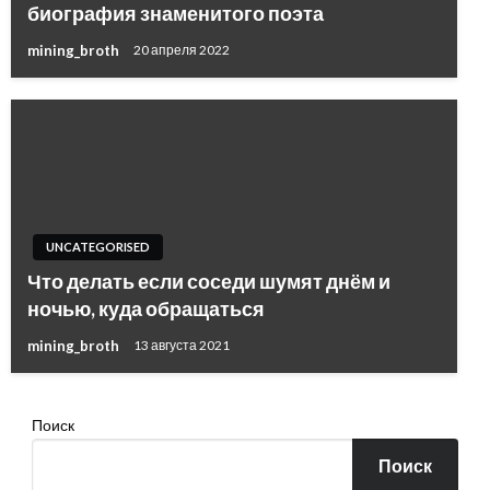
биография знаменитого поэта
mining_broth
20 апреля 2022
UNCATEGORISED
Что делать если соседи шумят днём и
ночью, куда обращаться
mining_broth
13 августа 2021
Поиск
Поиск