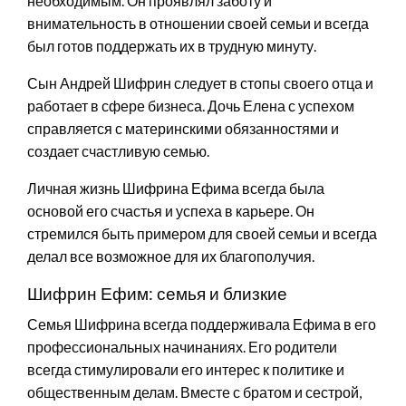
необходимым. Он проявлял заботу и
внимательность в отношении своей семьи и всегда
был готов поддержать их в трудную минуту.
Сын Андрей Шифрин следует в стопы своего отца и
работает в сфере бизнеса. Дочь Елена с успехом
справляется с материнскими обязанностями и
создает счастливую семью.
Личная жизнь Шифрина Ефима всегда была
основой его счастья и успеха в карьере. Он
стремился быть примером для своей семьи и всегда
делал все возможное для их благополучия.
Шифрин Ефим: семья и близкие
Семья Шифрина всегда поддерживала Ефима в его
профессиональных начинаниях. Его родители
всегда стимулировали его интерес к политике и
общественным делам. Вместе с братом и сестрой,