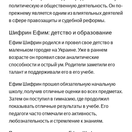
политическую и общественную деятельность. Он по-
прежнему является одним из влиятельных деятелей
в сфере правозащиты и судебной реформы.
Шифрин Ефим: детство и образование
Ефим Шифрин родился и провел свое детство в
маленьком городке на Украине. Уже в раннем
возрасте он проявил свои аналитические
способности и острый ум. Родители заметили его
талант и поддерживали его в его учебе.
Ефим Шифрин прошел обязательную начальную
школу, получив отличные оценки во всех предметах.
Затем он поступил в гимназию, где продолжил
показывать отличные результаты в учебе. Его
педагоги часто отмечали его активность,
любознательность и стремление к знаниям.