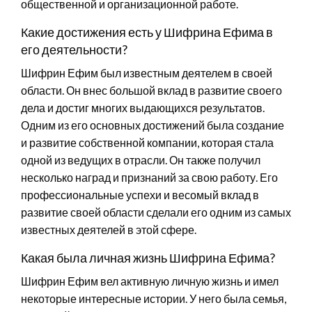
общественной и организационной работе.
Какие достижения есть у Шифрина Ефима в
его деятельности?
Шифрин Ефим был известным деятелем в своей
области. Он внес большой вклад в развитие своего
дела и достиг многих выдающихся результатов.
Одним из его основных достижений была создание
и развитие собственной компании, которая стала
одной из ведущих в отрасли. Он также получил
несколько наград и признаний за свою работу. Его
профессиональные успехи и весомый вклад в
развитие своей области сделали его одним из самых
известных деятелей в этой сфере.
Какая была личная жизнь Шифрина Ефима?
Шифрин Ефим вел активную личную жизнь и имел
некоторые интересные истории. У него была семья,