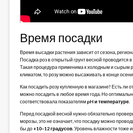
Время посадки
Время высадки растения зависит от сезона, региона
Посадка роз в открытый грунт весной проводится в
Такая процедура применима к холодным и сырым ре
климатом, то розу можно высаживать в конце осени 
Как посадить розу купленную в магазине? Есть ли 
можно посадить в любое время года. Но оптимально
соответствовала показателям
pH и температуре
.
Перед посадкой весной нужно обязательно проверит
морозы, это не означает, что посадку можно провод
бы до
+10–12 градусов
. Уровень влажности тоже и