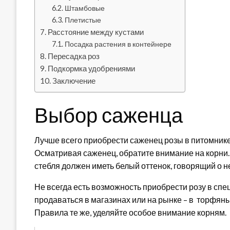
Штамбовые
Плетистые
Расстояние между кустами
Посадка растения в контейнере
Пересадка роз
Подкормка удобрениями
Заключение
Выбор саженца
Лучше всего приобрести саженец розы в питомнике.
Осматривая саженец, обратите внимание на корни.
стебля должен иметь белый оттенок, говорящий о н
Не всегда есть возможность приобрести розу в сп
продаваться в магазинах или на рынке – в торфяны
Правила те же, уделяйте особое внимание корням.