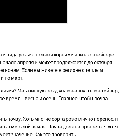
 и вида розы: с голыми корнями или в контейнере.
 начале апреля и может продолжается до октября.
гионам. Если вы живете в регионе с теплым
и по март.
отличия? Магазинную розу, упакованную в контейнер,
е время – весна и осень. Главное, чтобы почва
ь почву. Хоть многие сорта роз отлично переносят
ить в мерзлой земле. Почва должна прогреться хотя
меет значение. Как это проверить: