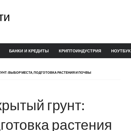
ти
БАНКИ И КРЕДИТЫ
КРИПТОИНДУСТРИЯ
НОУТБУК
УНТ: ВЫБОР МЕСТА, ПОДГОТОВКА РАСТЕНИЯ И ПОЧВЫ
крытый грунт:
дготовка растения