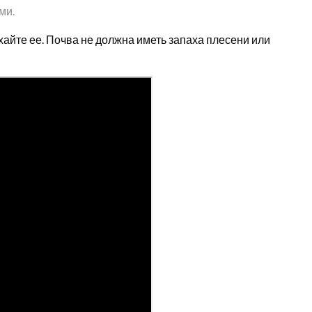
ми.
хайте ее. Почва не должна иметь запаха плесени или