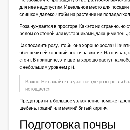
для нее недопустим. Идеальное место для посадки –
слишком далеко, чтобы на растение не попадал хо
Роза нуждается в просторе. Как это ни странно, но
рядом со стеной или кустарниками, дающими тень, о
Как посадить розу, чтобы она хорошо росла? Начат
обеспечит ей хороший рост и развитие. На почвах,
стоит. В принципе, эти цветы хорошо растут на люб
с небольшим уровнем pH.
Важно. Не сажайте на участке, где розы росли бо
истощается.
Предотвратить большое увлажнение поможет дрена
щебень, гравий или мелкий битый кирпич.
Подготовка почвы