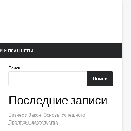
И И ПЛАНШЕТЫ
Поиск
Поиск
Последние записи
Бизнес и Закон: Основы Успешного
Предпринимательства