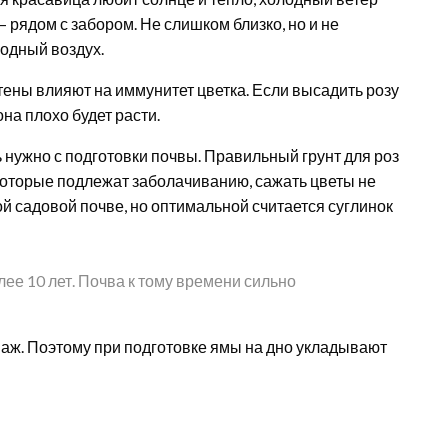
 рядом с забором. Не слишком близко, но и не
лодный воздух.
 стены влияют на иммунитет цветка. Если высадить розу
на плохо будет расти.
ь нужно с подготовки почвы. Правильный грунт для роз
 которые подлежат заболачиванию, сажать цветы не
ой садовой почве, но оптимальной считается суглинок
лее 10 лет. Почва к тому времени сильно
ж. Поэтому при подготовке ямы на дно укладывают