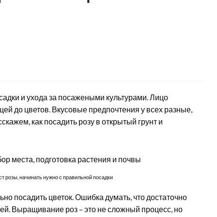
садки и ухода за посажеными культурами. Лицо
вощей до цветов. Вкусовые предпочтения у всех разные,
сскажем, как посадить розу в открытый грунт и
т розы, начинать нужно с правильной посадки
льно посадить цветок. Ошибка думать, что достаточно
ей. Выращивание роз – это не сложный процесс, но