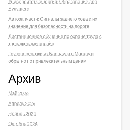
Университет Синергия: Образование для
Будущего
Автозапчасти: Сигналы заднего хода и их
значение для безопасности на дороге
Дистанционное обучение по охране труда с
тренажёрами онлайн
Грузоперевозки из Барнаула в Москву и
обратно по привлекательным ценам
Архив
Май 2026
Апрель 2026
Ноябрь 2024
Октябрь 2024