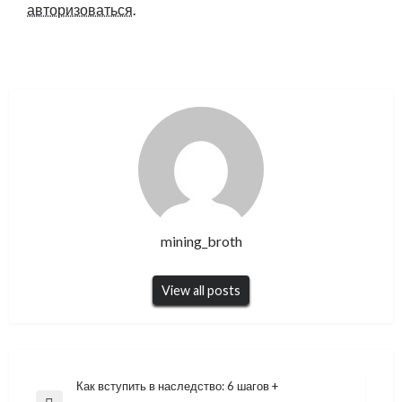
авторизоваться
.
mining_broth
View all posts
Навигация
Как вступить в наследство: 6 шагов +