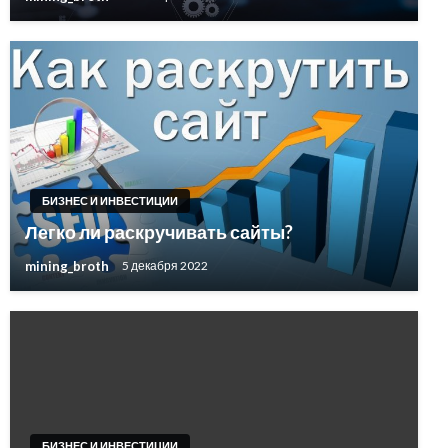
БИЗНЕС И ИНВЕСТИЦИИ
Легко ли раскручивать сайты?
mining_broth
5 декабря 2022
БИЗНЕС И ИНВЕСТИЦИИ