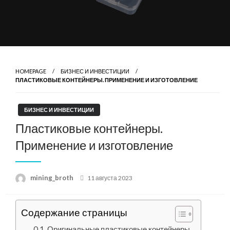
HOMEPAGE
БИЗНЕС И ИНВЕСТИЦИИ
ПЛАСТИКОВЫЕ КОНТЕЙНЕРЫ. ПРИМЕНЕНИЕ И ИЗГОТОВЛЕНИЕ
БИЗНЕС И ИНВЕСТИЦИИ
Пластиковые контейнеры.
Применение и изготовление
Posted
mining_broth
11 августа 2023
on
Содержание страницы
Оригинальные пластиковые контейнеры