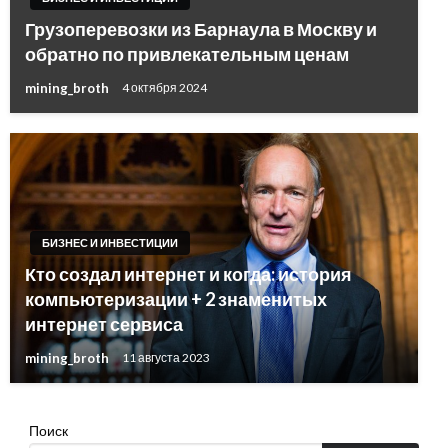
Грузоперевозки из Барнаула в Москву и
обратно по привлекательным ценам
mining_broth
4 октября 2024
БИЗНЕС И ИНВЕСТИЦИИ
Кто создал интернет и когда: история
компьютеризации + 2 знаменитых
интернет сервиса
mining_broth
11 августа 2023
Поиск