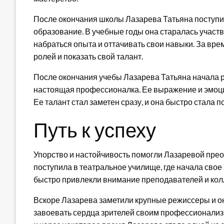
После окончания школы Лазарева Татьяна поступил
образование. В учебные годы она старалась участв
набраться опыта и оттачивать свои навыки. За вр
ролей и показать свой талант.
После окончания учебы Лазарева Татьяна начала ра
настоящая профессионалка. Ее выражение и эмоци
Ее талант стал заметен сразу, и она быстро стала 
Путь к успеху
Упорство и настойчивость помогли Лазаревой преод
поступила в театральное училище, где начала свое
быстро привлекли внимание преподавателей и кол
Вскоре Лазарева заметили крупные режиссеры и он
завоевать сердца зрителей своим профессионализм