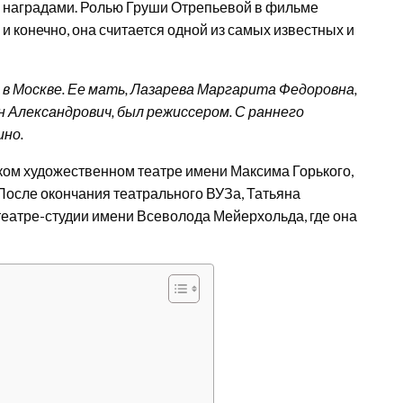
 наградами. Ролью Груши Отрепьевой в фильме
и конечно, она считается одной из самых известных и
 в Москве. Ее мать, Лазарева Маргарита Федоровна,
н Александрович, был режиссером. С раннего
ино.
ком художественном театре имени Максима Горького,
 После окончания театрального ВУЗа, Татьяна
еатре-студии имени Всеволода Мейерхольда, где она