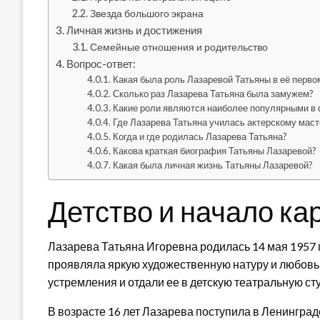
Звезда большого экрана
Личная жизнь и достижения
Семейные отношения и родительство
Вопрос-ответ:
Какая была роль Лазаревой Татьяны в её перв
Сколько раз Лазарева Татьяна была замужем?
Какие роли являются наиболее популярными в
Где Лазарева Татьяна училась актерскому маст
Когда и где родилась Лазарева Татьяна?
Какова краткая биография Татьяны Лазаревой?
Какая была личная жизнь Татьяны Лазаревой?
Детство и начало ка
Лазарева Татьяна Игоревна родилась 14 мая 1957 г
проявляла яркую художественную натуру и любовь 
устремления и отдали ее в детскую театральную ст
В возрасте 16 лет Лазарева поступила в Ленингра