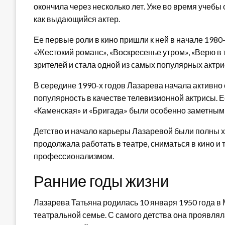
окончила через несколько лет. Уже во время учебы 
как выдающийся актер.
Ее первые роли в кино пришли к ней в начале 1980-
«Жестокий романс», «Воскресенье утром», «Верю в
зрителей и стала одной из самых популярных актр
В середине 1990-х годов Лазарева начала активно
популярность в качестве телевизионной актрисы. 
«Каменская» и «Бригада» были особенно заметными 
Детство и начало карьеры Лазаревой были полны 
продолжала работать в театре, сниматься в кино и
профессионализмом.
Ранние годы жизни
Лазарева Татьяна родилась 10 января 1950 года в 
театральной семье. С самого детства она проявлял