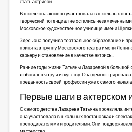
стать актрисой.
В школе она активно участвовала в школьных пост
творческий потенциал не остались незамеченными,
Московское художественное училище имени Щепки
Здесь она получила театральное образование и пр
принята в труппу Московского театра имени Ленин
карьеру и становление в качестве актрисы.
Ранние годы жизни Татьяны Лазаревой в большой 
любовь к театру и искусству. Она демонстрировал
преданность своей профессии уже с самого начала 
Первые шаги в актерском 
С самого детства Лазарева Татьяна проявляла инте
она участвовала в школьных постановках и спектак
преподавателями и родителями. Они поддерживали
мастерство.