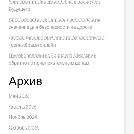
Университет Синергия: Образование для
Будущего
Автозапчасти: Сигналы заднего хода и их
значение для безопасности на дороге
Дистанционное обучение по охране труда с
тренажёрами онлайн
Грузоперевозки из Барнаула в Москву и
обратно по привлекательным ценам
Архив
Май 2026
Апрель 2026
Ноябрь 2024
Октябрь 2024