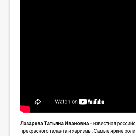
Лазарева Татьяна Ивановна
– известная российс
прекрасного таланта и харизмы. Самые яркие роли 