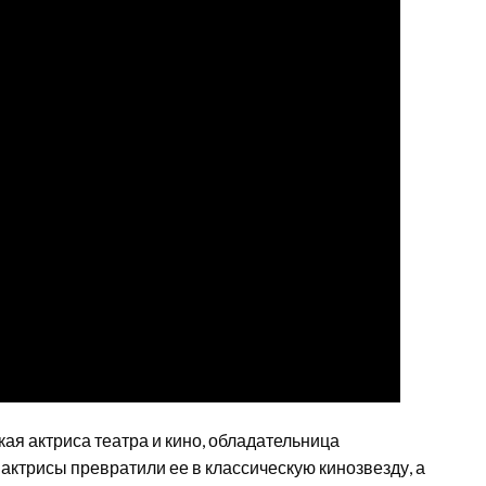
кая актриса театра и кино, обладательница
актрисы превратили ее в классическую кинозвезду, а