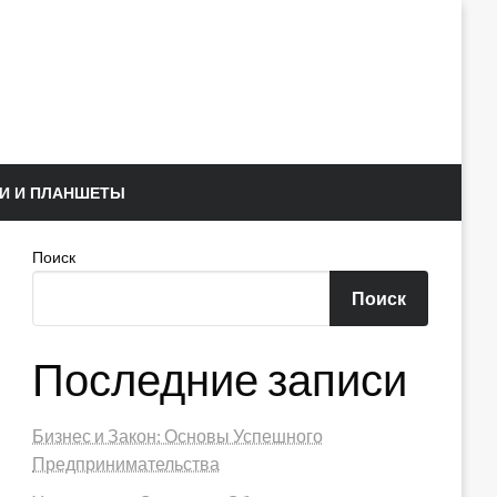
И И ПЛАНШЕТЫ
Поиск
Поиск
Последние записи
Бизнес и Закон: Основы Успешного
Предпринимательства