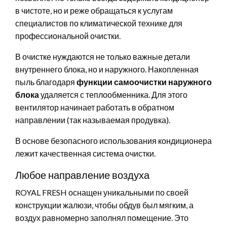
в чистоте, но и реже обращаться к услугам
специалистов по климатической технике для
профессиональной очистки.
В очистке нуждаются не только важные детали
внутреннего блока, но и наружного. Накопленная
пыль благодаря
функции самоочистки наружного
блока
удаляется с теплообменника. Для этого
вентилятор начинает работать в обратном
направлении (так называемая продувка).
В основе безопасного использования кондиционера
лежит качественная система очистки.
Любое направление воздуха
ROYAL FRESH оснащен уникальными по своей
конструкции жалюзи, чтобы обдув был мягким, а
воздух равномерно заполнял помещение. Это