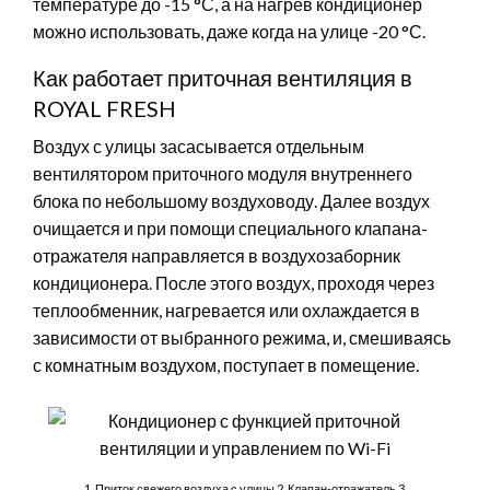
температуре до -15 °С, а на нагрев кондиционер
можно использовать, даже когда на улице -20 °С.
Как работает приточная вентиляция в
ROYAL FRESH
Воздух с улицы засасывается отдельным
вентилятором приточного модуля внутреннего
блока по небольшому воздуховоду. Далее воздух
очищается и при помощи специального клапана-
отражателя направляется в воздухозаборник
кондиционера. После этого воздух, проходя через
теплообменник, нагревается или охлаждается в
зависимости от выбранного режима, и, смешиваясь
с комнатным воздухом, поступает в помещение.
1. Приток свежего воздуха с улицы 2. Клапан-отражатель 3.