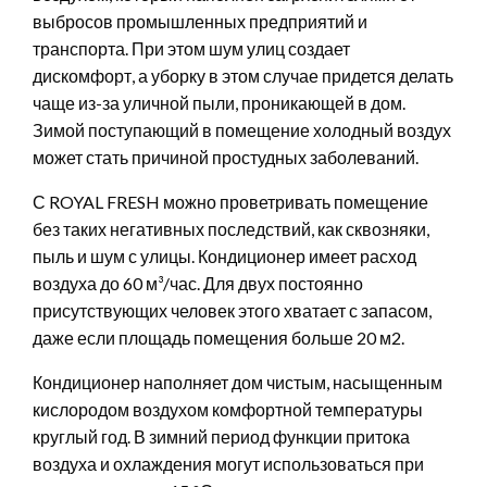
выбросов промышленных предприятий и
транспорта. При этом шум улиц создает
дискомфорт, а уборку в этом случае придется делать
чаще из-за уличной пыли, проникающей в дом.
Зимой поступающий в помещение холодный воздух
может стать причиной простудных заболеваний.
С ROYAL FRESH можно проветривать помещение
без таких негативных последствий, как сквозняки,
пыль и шум с улицы. Кондиционер имеет расход
воздуха до 60 м³/час. Для двух постоянно
присутствующих человек этого хватает с запасом,
даже если площадь помещения больше 20 м2.
Кондиционер наполняет дом чистым, насыщенным
кислородом воздухом комфортной температуры
круглый год. В зимний период функции притока
воздуха и охлаждения могут использоваться при