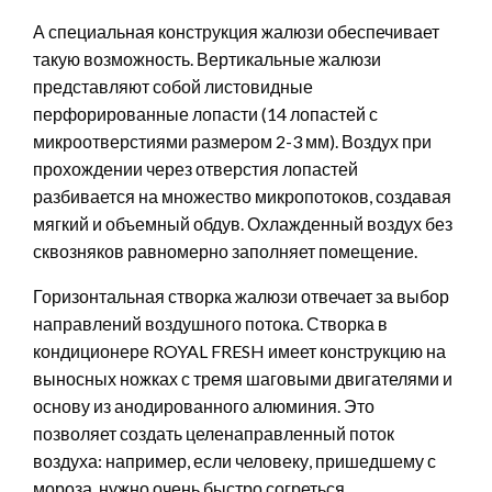
А специальная конструкция жалюзи обеспечивает
такую возможность. Вертикальные жалюзи
представляют собой листовидные
перфорированные лопасти (14 лопастей с
микроотверстиями размером 2-3 мм). Воздух при
прохождении через отверстия лопастей
разбивается на множество микропотоков, создавая
мягкий и объемный обдув. Охлажденный воздух без
сквозняков равномерно заполняет помещение.
Горизонтальная створка жалюзи отвечает за выбор
направлений воздушного потока. Створка в
кондиционере ROYAL FRESH имеет конструкцию на
выносных ножках с тремя шаговыми двигателями и
основу из анодированного алюминия. Это
позволяет создать целенаправленный поток
воздуха: например, если человеку, пришедшему с
мороза, нужно очень быстро согреться.