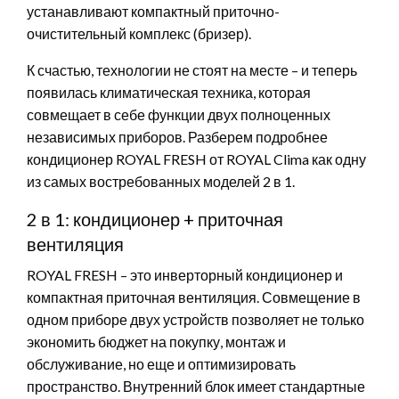
устанавливают компактный приточно-
очистительный комплекс (бризер).
К счастью, технологии не стоят на месте – и теперь
появилась климатическая техника, которая
совмещает в себе функции двух полноценных
независимых приборов. Разберем подробнее
кондиционер ROYAL FRESH от ROYAL Clima как одну
из самых востребованных моделей 2 в 1.
2 в 1: кондиционер + приточная
вентиляция
ROYAL FRESH – это инверторный кондиционер и
компактная приточная вентиляция. Совмещение в
одном приборе двух устройств позволяет не только
экономить бюджет на покупку, монтаж и
обслуживание, но еще и оптимизировать
пространство. Внутренний блок имеет стандартные