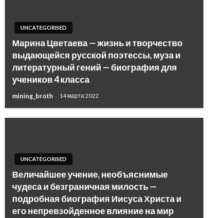
UNCATEGORISED
Марина Цветаева — жизнь и творчество
выдающейся русской поэтессы, муза и
литературный гений — биография для
учеников 4 класса
mining_broth
14 марта 2022
UNCATEGORISED
Величайшее учение, необъяснимые
чудеса и безграничная милость —
подробная биография Иисуса Христа и
его непревзойденное влияние на мир