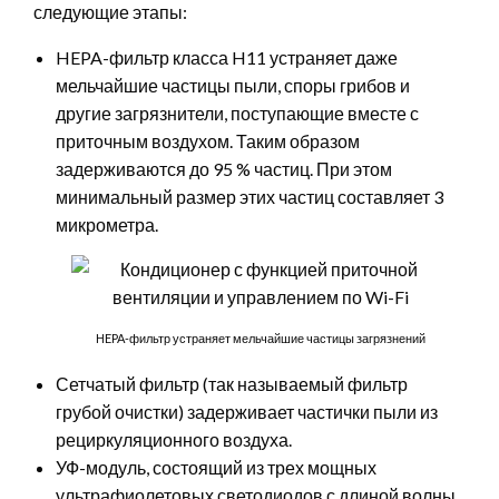
следующие этапы:
HEPA-фильтр класса H11 устраняет даже
мельчайшие частицы пыли, споры грибов и
другие загрязнители, поступающие вместе с
приточным воздухом. Таким образом
задерживаются до 95 % частиц. При этом
минимальный размер этих частиц составляет 3
микрометра.
HEPA-фильтр устраняет мельчайшие частицы загрязнений
Сетчатый фильтр (так называемый фильтр
грубой очистки) задерживает частички пыли из
рециркуляционного воздуха.
УФ-модуль, состоящий из трех мощных
ультрафиолетовых светодиодов с длиной волны