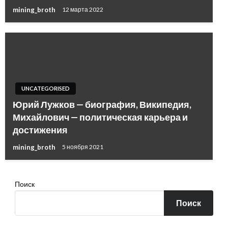
mining_broth
12 марта 2022
UNCATEGORISED
Юрий Лужков — биография, Википедия,
Михайлович — политическая карьера и
достижения
mining_broth
5 ноября 2021
Поиск
Поиск