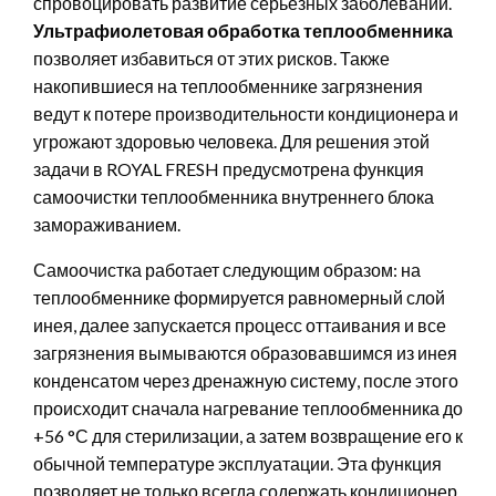
спровоцировать развитие серьезных заболеваний.
Ультрафиолетовая обработка теплообменника
позволяет избавиться от этих рисков. Также
накопившиеся на теплообменнике загрязнения
ведут к потере производительности кондиционера и
угрожают здоровью человека. Для решения этой
задачи в ROYAL FRESH предусмотрена функция
самоочистки теплообменника внутреннего блока
замораживанием.
Самоочистка работает следующим образом: на
теплообменнике формируется равномерный слой
инея, далее запускается процесс оттаивания и все
загрязнения вымываются образовавшимся из инея
конденсатом через дренажную систему, после этого
происходит сначала нагревание теплообменника до
+56 °С для стерилизации, а затем возвращение его к
обычной температуре эксплуатации. Эта функция
позволяет не только всегда содержать кондиционер