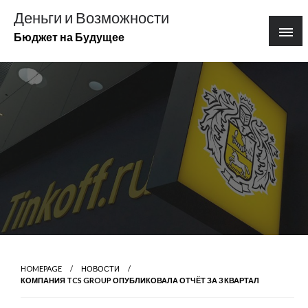
Перейти
Деньги и Возможности
к
Бюджет на Будущее
содержимому
HOMEPAGE
НОВОСТИ
КОМПАНИЯ TCS GROUP ОПУБЛИКОВАЛА ОТЧЁТ ЗА 3 КВАРТАЛ