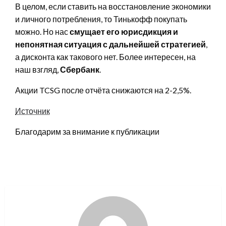
В целом, если ставить на восстановление экономики
и личного потребления, то Тинькофф покупать
можно. Но нас
смущает его юрисдикция и
непонятная ситуация с дальнейшей стратегией
,
а дисконта как такового нет. Более интересен, на
наш взгляд,
Сбербанк
.
Акции TCSG после отчёта снижаются на 2-2,5%.
Источник
Благодарим за внимание к публикации