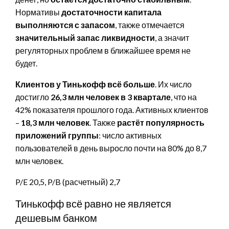
Нормативы
достаточности капитала
выполняются с запасом
, также отмечается
значительный запас ликвидности
, а значит
регуляторных проблем в ближайшее время не
будет.
Клиентов у Тинькофф всё больше
. Их число
достигло
26,3 млн человек в 3 квартале
, что на
42% показателя прошлого года. Активных клиентов
–
18,3 млн человек
. Также
растёт популярность
приложений группы
: число активных
пользователей в день выросло почти на 80% до 8,7
млн человек.
P/E 20,5, P/B (расчетный) 2,7
Тинькофф всё равно не является
дешевым банком