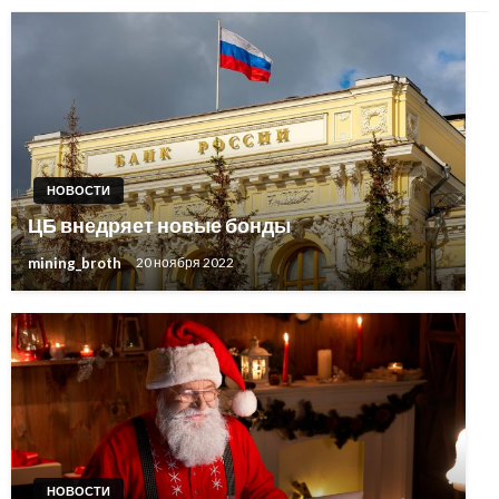
НОВОСТИ
ЦБ внедряет новые бонды
mining_broth
20 ноября 2022
НОВОСТИ