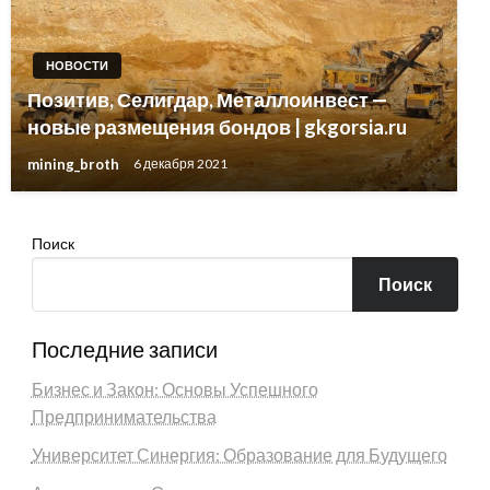
НОВОСТИ
Позитив, Селигдар, Металлоинвест —
новые размещения бондов | gkgorsia.ru
mining_broth
6 декабря 2021
Поиск
Поиск
Последние записи
Бизнес и Закон: Основы Успешного
Предпринимательства
Университет Синергия: Образование для Будущего