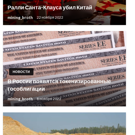
Ралли Санта-Клауса убил Китай
mining_broth
22 ноября 2022
НОВОСТИ
В России появятся токенизированные
гособлигации
mining_broth
8 ноября 2022