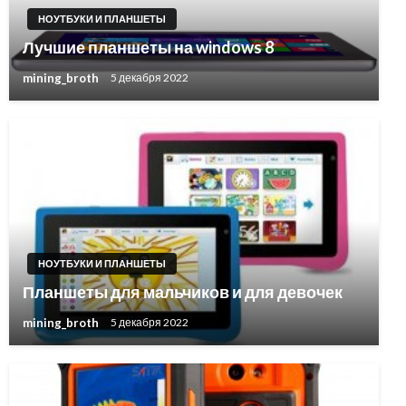
НОУТБУКИ И ПЛАНШЕТЫ
Лучшие планшеты на windows 8
mining_broth
5 декабря 2022
НОУТБУКИ И ПЛАНШЕТЫ
Планшеты для мальчиков и для девочек
mining_broth
5 декабря 2022