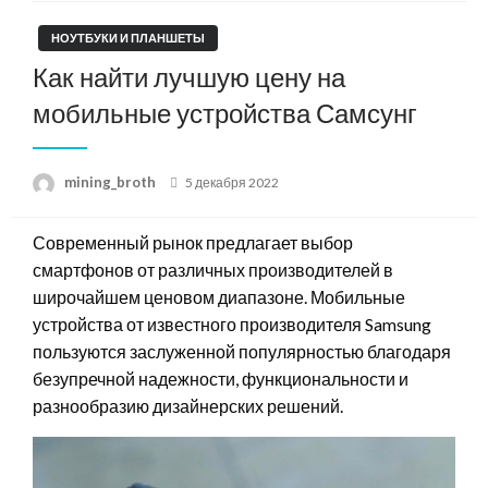
НОУТБУКИ И ПЛАНШЕТЫ
Как найти лучшую цену на
мобильные устройства Самсунг
Posted
mining_broth
5 декабря 2022
on
Современный рынок предлагает выбор
смартфонов от различных производителей в
широчайшем ценовом диапазоне. Мобильные
устройства от известного производителя Samsung
пользуются заслуженной популярностью благодаря
безупречной надежности, функциональности и
разнообразию дизайнерских решений.