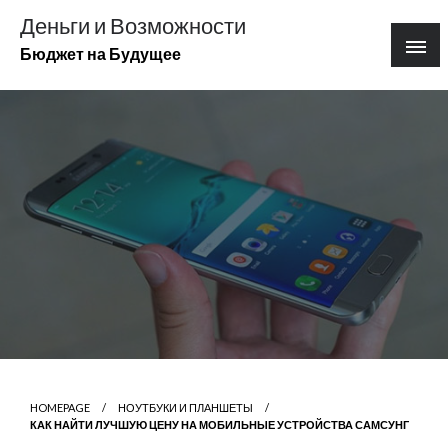
Перейти
Деньги и Возможности
к
Бюджет на Будущее
содержимому
HOMEPAGE
НОУТБУКИ И ПЛАНШЕТЫ
КАК НАЙТИ ЛУЧШУЮ ЦЕНУ НА МОБИЛЬНЫЕ УСТРОЙСТВА САМСУНГ