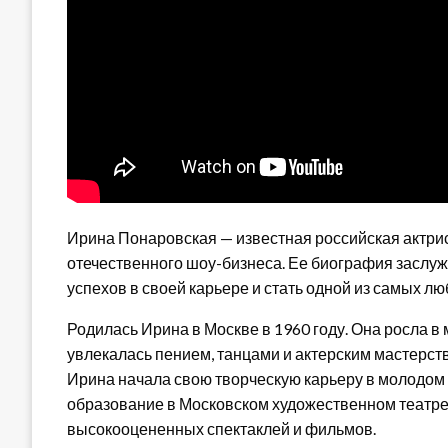
Ирина Понаровская — известная российская актри
отечественного шоу-бизнеса. Ее биография заслуж
успехов в своей карьере и стать одной из самых л
Родилась Ирина в Москве в 1960 году. Она росла в
увлекалась пением, танцами и актерским мастерств
Ирина начала свою творческую карьеру в молодом
образование в Московском художественном театре 
высокооцененных спектаклей и фильмов.