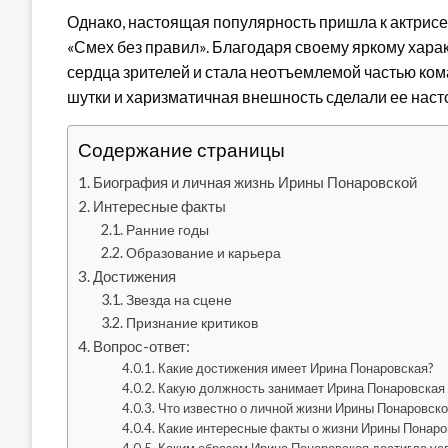
Однако, настоящая популярность пришла к актрисе
«Смех без правил». Благодаря своему яркому хара
сердца зрителей и стала неотъемлемой частью ком
шутки и харизматичная внешность сделали ее наст
Содержание страницы
Биография и личная жизнь Ирины Понаровской
Интересные факты
Ранние годы
Образование и карьера
Достижения
Звезда на сцене
Признание критиков
Вопрос-ответ:
Какие достижения имеет Ирина Понаровская?
Какую должность занимает Ирина Понаровская
Что известно о личной жизни Ирины Понаровско
Какие интересные факты о жизни Ирины Понаров