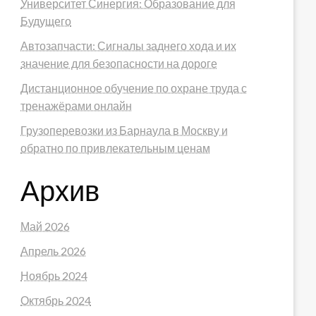
Университет Синергия: Образование для
Будущего
Автозапчасти: Сигналы заднего хода и их
значение для безопасности на дороге
Дистанционное обучение по охране труда с
тренажёрами онлайн
Грузоперевозки из Барнаула в Москву и
обратно по привлекательным ценам
Архив
Май 2026
Апрель 2026
Ноябрь 2024
Октябрь 2024