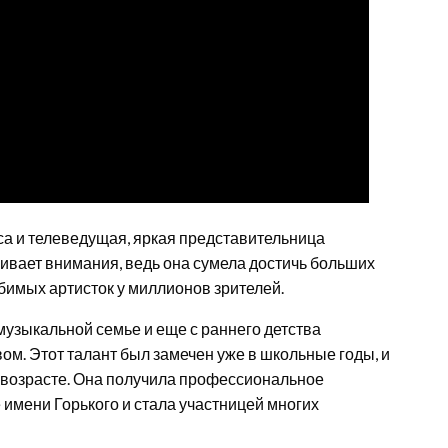
са и телеведущая, яркая представительница
ивает внимания, ведь она сумела достичь больших
юбимых артисток у миллионов зрителей.
 музыкальной семье и еще с раннего детства
ом. Этот талант был замечен уже в школьные годы, и
 возрасте. Она получила профессиональное
имени Горького и стала участницей многих