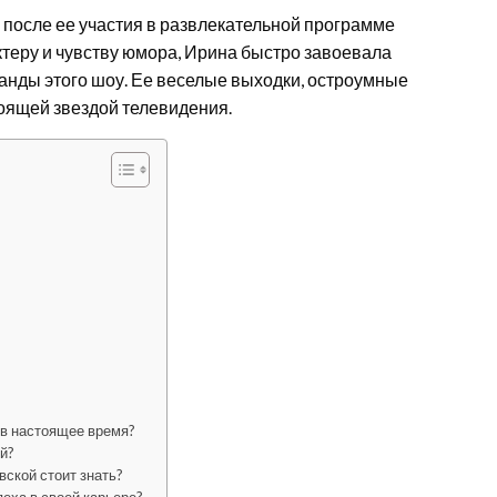
 после ее участия в развлекательной программе
ктеру и чувству юмора, Ирина быстро завоевала
анды этого шоу. Ее веселые выходки, остроумные
оящей звездой телевидения.
 в настоящее время?
й?
ской стоит знать?