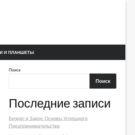
И И ПЛАНШЕТЫ
Поиск
Поиск
Последние записи
Бизнес и Закон: Основы Успешного
Предпринимательства