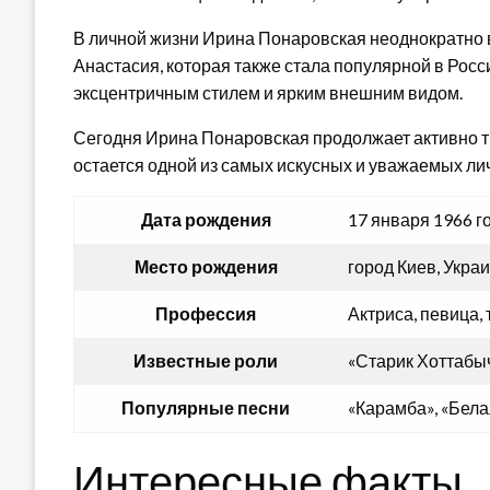
В личной жизни Ирина Понаровская неоднократно в
Анастасия, которая также стала популярной в Росс
эксцентричным стилем и ярким внешним видом.
Сегодня Ирина Понаровская продолжает активно тв
остается одной из самых искусных и уважаемых ли
Дата рождения
17 января 1966 г
Место рождения
город Киев, Укра
Профессия
Актриса, певица,
Известные роли
«Старик Хоттабыч
Популярные песни
«Карамба», «Бела
Интересные факты