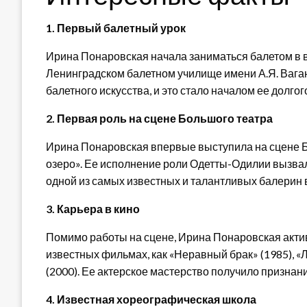
1. Первый балетный урок
Ирина Понаровская начала заниматься балетом в в
Ленинградском балетном училище имени А.Я. Ваган
балетного искусства, и это стало началом ее долгог
2. Первая роль на сцене Большого театра
Ирина Понаровская впервые выступила на сцене Бо
озеро». Ее исполнение роли Одетты-Одилии вызвало
одной из самых известных и талантливых балерин
3. Карьера в кино
Помимо работы на сцене, Ирина Понаровская актив
известных фильмах, как «Неравный брак» (1985), «
(2000). Ее актерское мастерство получило признани
4. Известная хореографическая школа