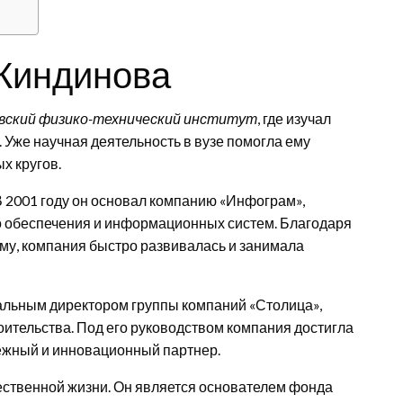
Киндинова
вский физико-технический институт
, где изучал
 Уже научная деятельность в вузе помогла ему
х кругов.
В 2001 году он основал компанию «Инфограм»,
 обеспечения и информационных систем. Благодаря
му, компания быстро развивалась и занимала
ральным директором группы компаний «Столица»,
ительства. Под его руководством компания достигла
дежный и инновационный партнер.
ественной жизни. Он является основателем фонда