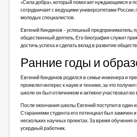
«Сила добра», который помогает нуждающимся и по
сотрудничает с ведущими университетами России, 
молодых специалистов.
Евгений Киндинов – успешный предприниматель, п
общественный деятель. Его биография служит при
достичь успеха и сделать вклад в развитие обществ
Ранние годы и обра
Евгений Киндинов родился в семье инженера и преп
проявлял интерес к науке и технике, за что получи
школе он был отличником и активно участвовал во
После окончания школы Евгений поступил в один из 
Стараниями студента его потенциал был замечен и 
нескольких научных проектах. За время обучения 
усердный работник.