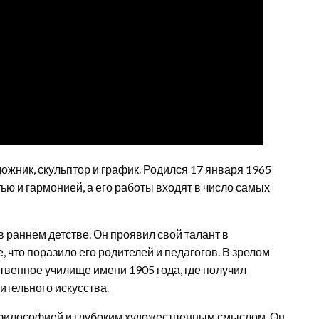
жник, скульптор и график. Родился 17 января 1965
ью и гармонией, а его работы входят в число самых
в раннем детстве. Он проявил свой талант в
 что поразило его родителей и педагогов. В зрелом
твенное училище имени 1905 года, где получил
тельного искусства.
 философией и глубоким художественным смыслом. Он