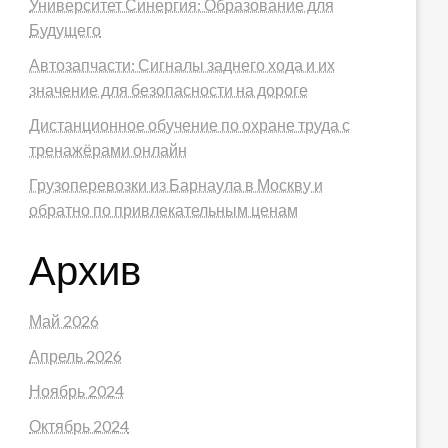
Университет Синергия: Образование для
Будущего
Автозапчасти: Сигналы заднего хода и их
значение для безопасности на дороге
Дистанционное обучение по охране труда с
тренажёрами онлайн
Грузоперевозки из Барнаула в Москву и
обратно по привлекательным ценам
Архив
Май 2026
Апрель 2026
Ноябрь 2024
Октябрь 2024