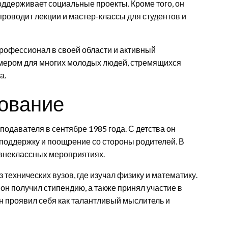
ддерживает социальные проекты. Кроме того, он
проводит лекции и мастер-классы для студентов и
рофессионал в своей области и активный
мером для многих молодых людей, стремящихся
а.
зование
одавателя в сентябре 1985 года. С детства он
л поддержку и поощрение со стороны родителей. В
 внеклассных мероприятиях.
технических вузов, где изучал физику и математику.
он получил стипендию, а также принял участие в
он проявил себя как талантливый мыслитель и