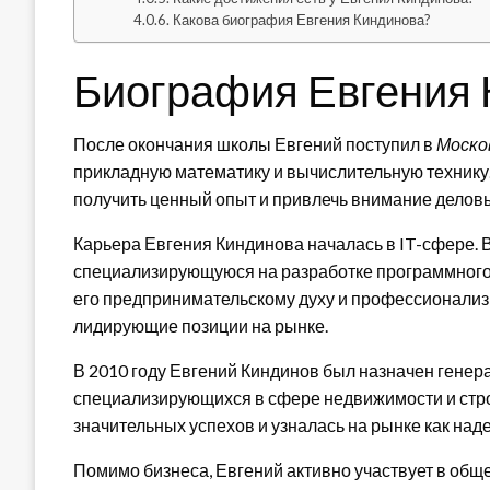
Какова биография Евгения Киндинова?
Биография Евгения 
После окончания школы Евгений поступил в
Моско
прикладную математику и вычислительную технику.
получить ценный опыт и привлечь внимание деловы
Карьера Евгения Киндинова началась в IT-сфере. 
специализирующуюся на разработке программного
его предпринимательскому духу и профессионализ
лидирующие позиции на рынке.
В 2010 году Евгений Киндинов был назначен гене
специализирующихся в сфере недвижимости и стро
значительных успехов и узналась на рынке как на
Помимо бизнеса, Евгений активно участвует в общ