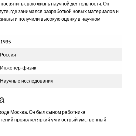
посвятить свою жизнь научной деятельности. Он
туте, где занимался разработкой новых материалов и
изнаны и получили высокую оценку в научном
1985
Россия
Инженер-физик
Научные исследования
а
ороде Москва. Он был сыном работника
вгений проявлял яркий ум и острый умственный