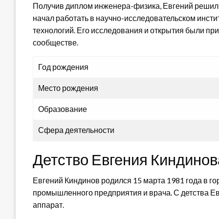
Получив диплом инженера-физика, Евгений решил 
начал работать в научно-исследовательском инсти
технологий. Его исследования и открытия были пр
сообществе.
Год рождения
Место рождения
Образование
Сфера деятельности
Детство Евгения Киндинов
Евгений Киндинов родился 15 марта 1981 года в г
промышленного предприятия и врача. С детства Е
аппарат.