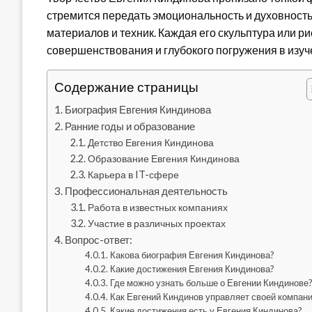
стремится передать эмоциональность и духовность
материалов и техник. Каждая его скульптура или ри
совершенствования и глубокого погружения в изуч
Содержание страницы
Биография Евгения Киндинова
Ранние годы и образование
Детство Евгения Киндинова
Образование Евгения Киндинова
Карьера в IT-сфере
Профессиональная деятельность
Работа в известных компаниях
Участие в различных проектах
Вопрос-ответ:
Какова биография Евгения Киндинова?
Какие достижения Евгения Киндинова?
Где можно узнать больше о Евгении Киндинове
Как Евгений Киндинов управляет своей компан
Какие достижения есть у Евгения Киндинова?