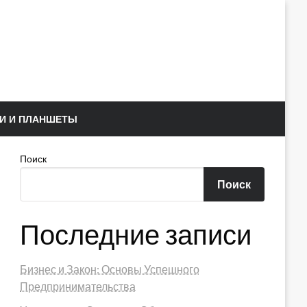
И И ПЛАНШЕТЫ
Поиск
Поиск
Последние записи
Бизнес и Закон: Основы Успешного
Предпринимательства