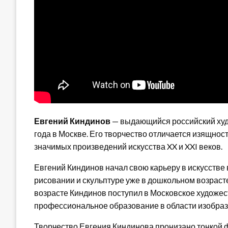
Евгений Киндинов
— выдающийся российский худо
года в Москве. Его творчество отличается изящност
значимых произведений искусства XX и XXI веков.
Евгений Киндинов начал свою карьеру в искусстве 
рисовании и скульптуре уже в дошкольном возрасте,
возрасте Киндинов поступил в Московское художес
профессиональное образование в области изобрази
Творчество Евгения Киндинова пронизано тонкой