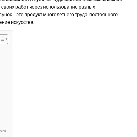
 своих работ через использование разных
сунок – это продукт многолетнего труда, постоянного
ение искусства.
?
ией?