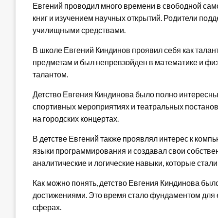
Евгений проводил много времени в свободной сам
книг и изучением научных открытий. Родители подд
училищными средствами.
В школе Евгений Киндинов проявил себя как талан
предметам и был непревзойден в математике и физ
талантом.
Детство Евгения Киндинова было полно интересны
спортивных мероприятиях и театральных постановк
на городских концертах.
В детстве Евгений также проявлял интерес к комп
языки программирования и создавал свои собствен
аналитические и логические навыки, которые стали
Как можно понять, детство Евгения Киндинова бы
достижениями. Это время стало фундаментом для 
сферах.