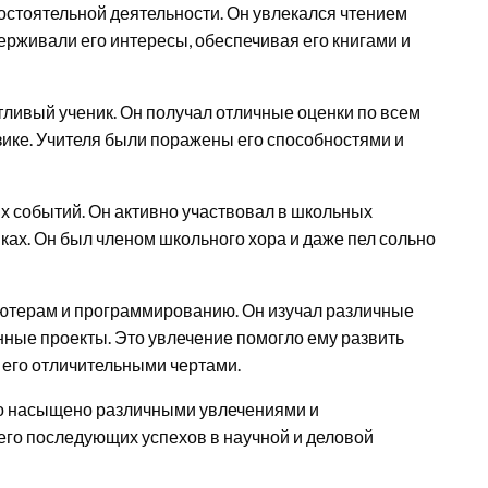
остоятельной деятельности. Он увлекался чтением
ерживали его интересы, обеспечивая его книгами и
тливый ученик. Он получал отличные оценки по всем
ике. Учителя были поражены его способностями и
х событий. Он активно участвовал в школьных
ах. Он был членом школьного хора и даже пел сольно
ьютерам и программированию. Он изучал различные
ные проекты. Это увлечение помогло ему развить
 его отличительными чертами.
ло насыщено различными увлечениями и
его последующих успехов в научной и деловой