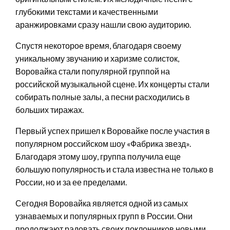
глубокими текстами и качественными
аранжировками сразу нашли свою аудиторию.
Спустя некоторое время, благодаря своему
уникальному звучанию и харизме солисток,
Воровайка стали популярной группой на
российской музыкальной сцене. Их концерты стали
собирать полные залы, а песни расходились в
больших тиражах.
Первый успех пришел к Воровайке после участия в
популярном российском шоу «Фабрика звезд».
Благодаря этому шоу, группа получила еще
большую популярность и стала известна не только в
России, но и за ее пределами.
Сегодня Воровайка является одной из самых
узнаваемых и популярных групп в России. Они
продолжают радовать своих поклонников новыми