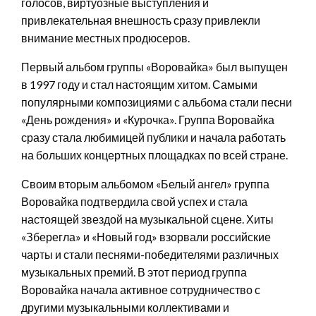
голосов, виртуозные выступления и
привлекательная внешность сразу привлекли
внимание местных продюсеров.
Первый альбом группы «Воровайка» был выпущен
в 1997 году и стал настоящим хитом. Самыми
популярными композициями с альбома стали песни
«День рождения» и «Курочка». Группа Воровайка
сразу стала любимицей публики и начала работать
на больших концертных площадках по всей стране.
Своим вторым альбомом «Белый ангел» группа
Воровайка подтвердила свой успех и стала
настоящей звездой на музыкальной сцене. Хиты
«Зберегла» и «Новый год» взорвали российские
чарты и стали песнями-победителями различных
музыкальных премий. В этот период группа
Воровайка начала активное сотрудничество с
другими музыкальными коллективами и