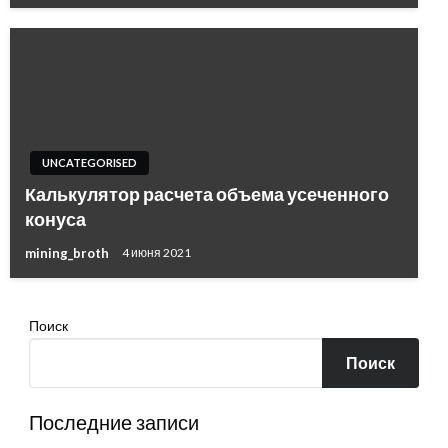
UNCATEGORISED
Калькулятор расчета объема усеченного
конуса
mining_broth
4 июня 2021
Поиск
Поиск
Последние записи