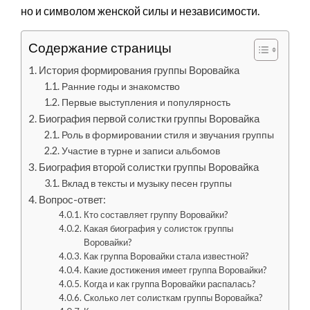
но и символом женской силы и независимости.
Содержание страницы
История формирования группы Воровайка
Ранние годы и знакомство
Первые выступления и популярность
Биография первой солистки группы Воровайка
Роль в формировании стиля и звучания группы
Участие в турне и записи альбомов
Биография второй солистки группы Воровайка
Вклад в тексты и музыку песен группы
Вопрос-ответ:
Кто составляет группу Воровайки?
Какая биография у солисток группы
Воровайки?
Как группа Воровайки стала известной?
Какие достижения имеет группа Воровайки?
Когда и как группа Воровайки распалась?
Сколько лет солисткам группы Воровайка?