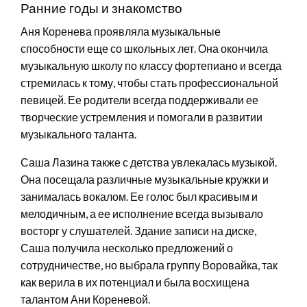
Ранние годы и знакомство
Аня Коренева проявляла музыкальные
способности еще со школьных лет. Она окончила
музыкальную школу по классу фортепиано и всегда
стремилась к тому, чтобы стать профессиональной
певицей. Ее родители всегда поддерживали ее
творческие устремления и помогали в развитии
музыкального таланта.
Саша Лазина также с детства увлекалась музыкой.
Она посещала различные музыкальные кружки и
занималась вокалом. Ее голос был красивым и
мелодичным, а ее исполнение всегда вызывало
восторг у слушателей. Здание записи на диске,
Саша получила несколько предложений о
сотрудничестве, но выбрала группу Воровайка, так
как верила в их потенциал и была восхищена
талантом Ани Кореневой.