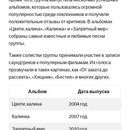
альбомов, которые пользовались огромной
популярностью среди поклонников и получили
положительные отзывы от критиков. В альбомах
«Цвети, калина», «Калинка» и «Запретный мир»
собраны самые известные и любимые песни
группы.
Также солистки группы принимали участие в записи
саундтреков к популярным фильмам. Их голоса
прозвучали в таких картинах, как «От заката до
рассвета», «Хищник», «Бестия» и многих других.
Альбом
Дата выпуска
Цвети, калина
2004 год
Калинка
2007 год
Запретный мир
2010 год