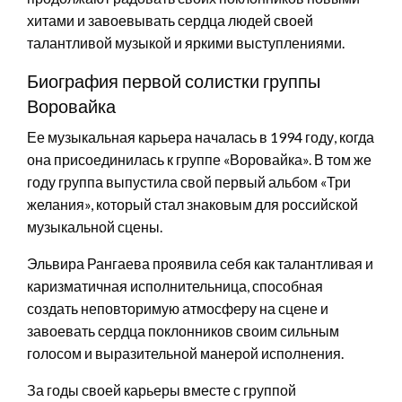
хитами и завоевывать сердца людей своей
талантливой музыкой и яркими выступлениями.
Биография первой солистки группы
Воровайка
Ее музыкальная карьера началась в 1994 году, когда
она присоединилась к группе «Воровайка». В том же
году группа выпустила свой первый альбом «Три
желания», который стал знаковым для российской
музыкальной сцены.
Эльвира Рангаева проявила себя как талантливая и
каризматичная исполнительница, способная
создать неповторимую атмосферу на сцене и
завоевать сердца поклонников своим сильным
голосом и выразительной манерой исполнения.
За годы своей карьеры вместе с группой