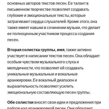
основных авторов текстов песен. Ее талант в
письменном творчестве позволяет создавать
глубокие и эмоциональные тексты, которые
затрагивают сердца слушателей. Кроме этого, она
также имеет навыки в сочинении музыки, что делает
ее полноценным участником процесса создания
песен.
Вторая солистка группы, имя
, также активно
участвует в написании текстов песен. Она обладает
особым чувством музыкального слуха и
мелодичности, что позволяет ей создавать
уникальные музыкальные и вокальные
аранжировки. Ее вокалный диапазон и
выразительность позволяют усилить
эмоциональную составляющую песен группы.
Обе солистки
вносят свои идеи и предложения при
работе над аранжировкой песен. Они обладают