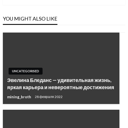
YOU MIGHT ALSO LIKE
UNCATEGORISED
Эвелина Бледанс — удивительная жизнь,
яркая карьера и невероятные достижения
mining_broth
28 февраля 2022