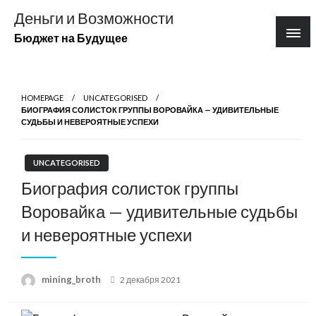
Перейти
Деньги и Возможности
к
Бюджет на Будущее
содержимому
HOMEPAGE
UNCATEGORISED
БИОГРАФИЯ СОЛИСТОК ГРУППЫ ВОРОВАЙКА — УДИВИТЕЛЬНЫЕ
СУДЬБЫ И НЕВЕРОЯТНЫЕ УСПЕХИ
UNCATEGORISED
Биография солисток группы
Воровайка — удивительные судьбы
и невероятные успехи
Posted
mining_broth
2 декабря 2021
on