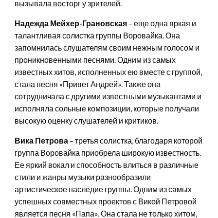
вызывала восторг у зрителей.
Надежда Мейхер-Грановская
– еще одна яркая и
талантливая солистка группы Воровайка. Она
запомнилась слушателям своим нежным голосом и
проникновенными песнями. Одним из самых
известных хитов, исполненных ею вместе с группой,
стала песня «Привет Андрей». Также она
сотрудничала с другими известными музыкантами и
исполняла сольные композиции, которые получали
высокую оценку слушателей и критиков.
Вика Петрова
– третья солистка, благодаря которой
группа Воровайка приобрела широкую известность.
Ее яркий вокал и способность влиться в различные
стили и жанры музыки разнообразили
артистическое наследие группы. Одним из самых
успешных совместных проектов с Викой Петровой
является песня «Папа». Она стала не только хитом,