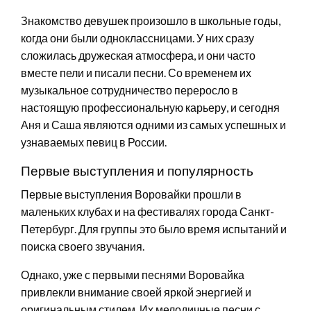
Знакомство девушек произошло в школьные годы,
когда они были одноклассницами. У них сразу
сложилась дружеская атмосфера, и они часто
вместе пели и писали песни. Со временем их
музыкальное сотрудничество переросло в
настоящую профессиональную карьеру, и сегодня
Аня и Саша являются одними из самых успешных и
узнаваемых певиц в России.
Первые выступления и популярность
Первые выступления Воровайки прошли в
маленьких клубах и на фестивалях города Санкт-
Петербург. Для группы это было время испытаний и
поиска своего звучания.
Однако, уже с первыми песнями Воровайка
привлекли внимание своей яркой энергией и
оригинальным стилем. Их мелодичные песни с