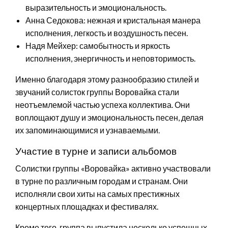
выразительность и эмоциональность.
Анна Седокова: нежная и кристальная манера
исполнения, легкость и воздушность песен.
Надя Мейхер: самобытность и яркость
исполнения, энергичность и неповторимость.
Именно благодаря этому разнообразию стилей и
звучаний солисток группы Воровайка стали
неотъемлемой частью успеха коллектива. Они
воплощают душу и эмоциональность песен, делая
их запоминающимися и узнаваемыми.
Участие в турне и записи альбомов
Солистки группы «Воровайка» активно участвовали
в турне по различным городам и странам. Они
исполняли свои хиты на самых престижных
концертных площадках и фестивалях.
Кроме того, группа выпустила несколько успешных