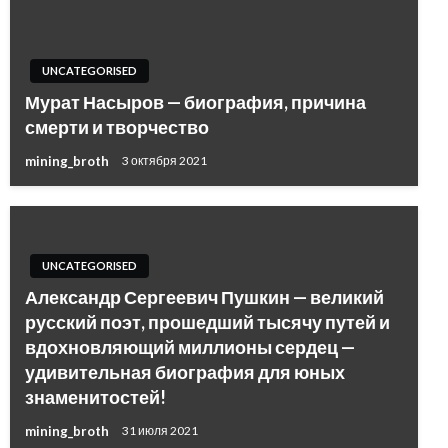
UNCATEGORISED
Мурат Насыров — биография, причина
смерти и творчество
mining_broth
3 октября 2021
UNCATEGORISED
Александр Сергеевич Пушкин — великий
русский поэт, прошедший тысячу путей и
вдохновляющий миллионы сердец —
удивительная биография для юных
знаменитостей!
mining_broth
31 июля 2021