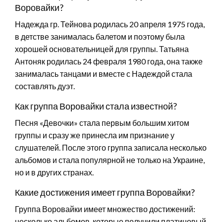
Воровайки?
Надежда гр. Тейнова родилась 20 апреля 1975 года,
в детстве занималась балетом и поэтому была
хорошей основательницей для группы. Татьяна
Антоняк родилась 24 февраля 1980 года, она также
занималась танцами и вместе с Надеждой стала
составлять дуэт.
Как группа Воровайки стала известной?
Песня «Девочки» стала первым большим хитом
группы и сразу же принесла им признание у
слушателей. После этого группа записала несколько
альбомов и стала популярной не только на Украине,
но и в других странах.
Какие достижения имеет группа Воровайки?
Группа Воровайки имеет множество достижений:
несколько альбомов, которые получили платиновый