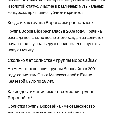
и золотой статус, участие в различных музыкальных
конкурсах, признание публики и критиков.
Когда и как группа Воровайки распалась?
Группа Воровайки распалась в 2008 году. Причина
распада не ясна, но после этого каждая из солисток
начала сольную карьеру и продолжает выпускать
новую музыку.
Сколько лет солисткам группы Воровайка?
На момент основания группы Воровайка в 2001
году, солисткам Ольге Мелекесцевой и Елене
Князевой было по 18 лет.
Какие достижения имеют солистки группы
Воровайка?
Солистки группы Воровайка имеют множество
достижений, включая участие и победы на