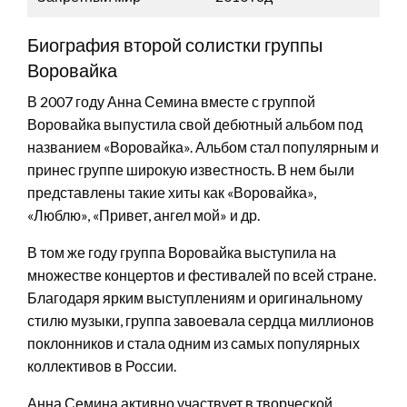
Биография второй солистки группы
Воровайка
В 2007 году Анна Семина вместе с группой
Воровайка выпустила свой дебютный альбом под
названием «Воровайка». Альбом стал популярным и
принес группе широкую известность. В нем были
представлены такие хиты как «Воровайка»,
«Люблю», «Привет, ангел мой» и др.
В том же году группа Воровайка выступила на
множестве концертов и фестивалей по всей стране.
Благодаря ярким выступлениям и оригинальному
стилю музыки, группа завоевала сердца миллионов
поклонников и стала одним из самых популярных
коллективов в России.
Анна Семина активно участвует в творческой