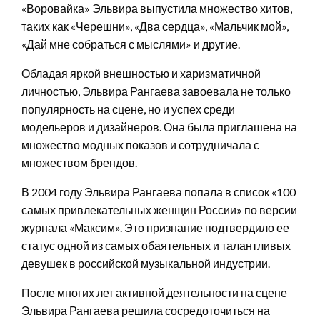
«Воровайка» Эльвира выпустила множество хитов,
таких как «Черешни», «Два сердца», «Мальчик мой»,
«Дай мне собраться с мыслями» и другие.
Обладая яркой внешностью и харизматичной
личностью, Эльвира Рангаева завоевала не только
популярность на сцене, но и успех среди
модельеров и дизайнеров. Она была приглашена на
множество модных показов и сотрудничала с
множеством брендов.
В 2004 году Эльвира Рангаева попала в список «100
самых привлекательных женщин России» по версии
журнала «Максим». Это признание подтвердило ее
статус одной из самых обаятельных и талантливых
девушек в российской музыкальной индустрии.
После многих лет активной деятельности на сцене
Эльвира Рангаева решила сосредоточиться на