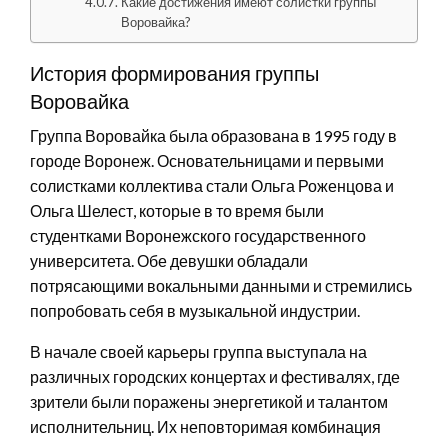
Какие достижения имеют солистки группы
Воровайка?
История формирования группы
Воровайка
Группа Воровайка была образована в 1995 году в
городе Воронеж. Основательницами и первыми
солистками коллектива стали Ольга Роженцова и
Ольга Шелест, которые в то время были
студентками Воронежского государственного
университета. Обе девушки обладали
потрясающими вокальными данными и стремились
попробовать себя в музыкальной индустрии.
В начале своей карьеры группа выступала на
различных городских концертах и фестивалях, где
зрители были поражены энергетикой и талантом
исполнительниц. Их неповторимая комбинация