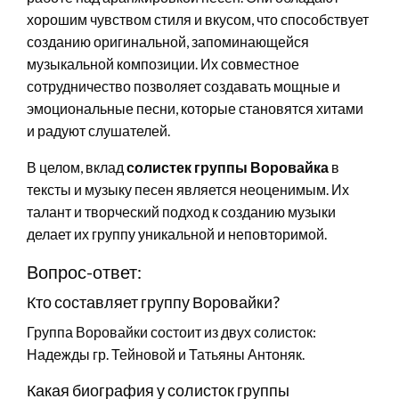
хорошим чувством стиля и вкусом, что способствует
созданию оригинальной, запоминающейся
музыкальной композиции. Их совместное
сотрудничество позволяет создавать мощные и
эмоциональные песни, которые становятся хитами
и радуют слушателей.
В целом, вклад
солистек группы Воровайка
в
тексты и музыку песен является неоценимым. Их
талант и творческий подход к созданию музыки
делает их группу уникальной и неповторимой.
Вопрос-ответ:
Кто составляет группу Воровайки?
Группа Воровайки состоит из двух солисток:
Надежды гр. Тейновой и Татьяны Антоняк.
Какая биография у солисток группы