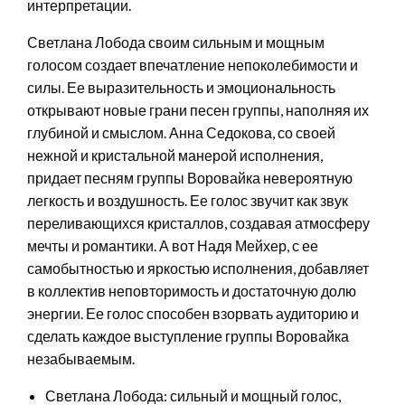
интерпретации.
Светлана Лобода своим сильным и мощным
голосом создает впечатление непоколебимости и
силы. Ее выразительность и эмоциональность
открывают новые грани песен группы, наполняя их
глубиной и смыслом. Анна Седокова, со своей
нежной и кристальной манерой исполнения,
придает песням группы Воровайка невероятную
легкость и воздушность. Ее голос звучит как звук
переливающихся кристаллов, создавая атмосферу
мечты и романтики. А вот Надя Мейхер, с ее
самобытностью и яркостью исполнения, добавляет
в коллектив неповторимость и достаточную долю
энергии. Ее голос способен взорвать аудиторию и
сделать каждое выступление группы Воровайка
незабываемым.
Светлана Лобода: сильный и мощный голос,