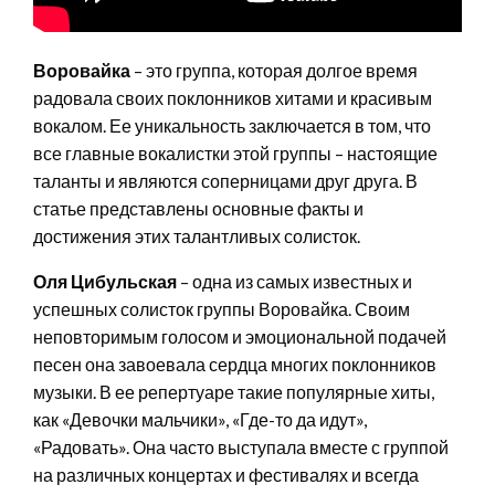
Воровайка
– это группа, которая долгое время
радовала своих поклонников хитами и красивым
вокалом. Ее уникальность заключается в том, что
все главные вокалистки этой группы – настоящие
таланты и являются соперницами друг друга. В
статье представлены основные факты и
достижения этих талантливых солисток.
Оля Цибульская
– одна из самых известных и
успешных солисток группы Воровайка. Своим
неповторимым голосом и эмоциональной подачей
песен она завоевала сердца многих поклонников
музыки. В ее репертуаре такие популярные хиты,
как «Девочки мальчики», «Где-то да идут»,
«Радовать». Она часто выступала вместе с группой
на различных концертах и фестивалях и всегда