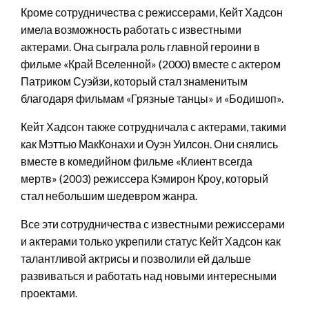
Кроме сотрудничества с режиссерами, Кейт Хадсон
имела возможность работать с известными
актерами. Она сыграла роль главной героини в
фильме «Край Вселенной» (2000) вместе с актером
Патриком Суэйзи, который стал знаменитым
благодаря фильмам «Грязные танцы» и «Бодишоп».
Кейт Хадсон также сотрудничала с актерами, такими
как Мэттью МакКонахи и Оуэн Уилсон. Они снялись
вместе в комедийном фильме «Клиент всегда
мертв» (2003) режиссера Кэмирон Кроу, который
стал небольшим шедевром жанра.
Все эти сотрудничества с известными режиссерами
и актерами только укрепили статус Кейт Хадсон как
талантливой актрисы и позволили ей дальше
развиваться и работать над новыми интересными
проектами.