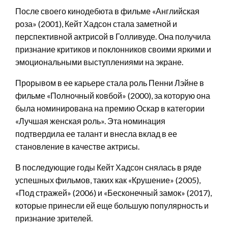
После своего кинодебюта в фильме «Английская
роза» (2001), Кейт Хадсон стала заметной и
перспективной актрисой в Голливуде. Она получила
признание критиков и поклонников своими яркими и
эмоциональными выступлениями на экране.
Прорывом в ее карьере стала роль Пенни Лэйне в
фильме «Полночный ковбой» (2000), за которую она
была номинирована на премию Оскар в категории
«Лучшая женская роль». Эта номинация
подтвердила ее талант и внесла вклад в ее
становление в качестве актрисы.
В последующие годы Кейт Хадсон снялась в ряде
успешных фильмов, таких как «Крушение» (2005),
«Под стражей» (2006) и «Бесконечный замок» (2017),
которые принесли ей еще большую популярность и
признание зрителей.