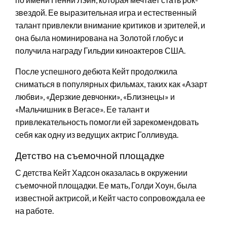
звездой. Ее выразительная игра и естественный
талант привлекли внимание критиков и зрителей, и
она была номинирована на Золотой глобус и
получила награду Гильдии киноактеров США.
После успешного дебюта Кейт продолжила
сниматься в популярных фильмах, таких как «Азарт
любви», «Дерзкие девчонки», «Близнецы» и
«Мальчишник в Вегасе». Ее талант и
привлекательность помогли ей зарекомендовать
себя как одну из ведущих актрис Голливуда.
Детство на съемочной площадке
С детства Кейт Хадсон оказалась в окружении
съемочной площадки. Ее мать, Голди Хоун, была
известной актрисой, и Кейт часто сопровождала ее
на работе.