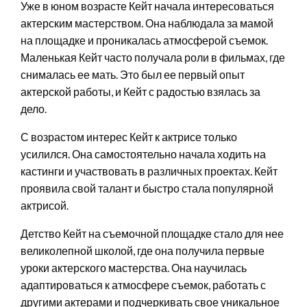
Уже в юном возрасте Кейт начала интересоваться
актерским мастерством. Она наблюдала за мамой
на площадке и проникалась атмосферой съемок.
Маленькая Кейт часто получала роли в фильмах, где
снималась ее мать. Это был ее первый опыт
актерской работы, и Кейт с радостью взялась за
дело.
С возрастом интерес Кейт к актрисе только
усилился. Она самостоятельно начала ходить на
кастинги и участвовать в различных проектах. Кейт
проявила свой талант и быстро стала популярной
актрисой.
Детство Кейт на съемочной площадке стало для нее
великолепной школой, где она получила первые
уроки актерского мастерства. Она научилась
адаптироваться к атмосфере съемок, работать с
другими актерами и подчеркивать свое уникальное