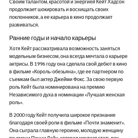
Своим талантом, красотой и энергией Кейт Хадсон
продолжает шокировать и восхищать своих
поклонников, а ее карьера в кино продолжает
развиваться.
Ранние годы и начало карьеры
Хотя Кейт рассматривала возможность заняться
модельным бизнесом, она всегда мечтала о карьере
актрисы. В 1996 году она сделала свой дебют в кино
в фильме «Король-обезьяна», где ее партнером по
съемкам был актер Джейми Фокс. За свою первую
роль Кейт была номинирована на премию
Независимого духа в номинации «Лучшая женская
роль».
В 2000 году Кейт получила широкое признание
благодаря своей роли в фильме «Почти знаменит».
Она сыграла главную героиню, молодую женщину
по имени Пенни Лэйн, которая мечтает стать рок-