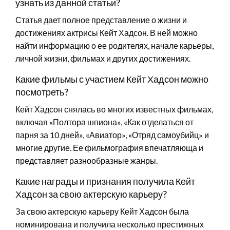
узнать из данной статьи?
Статья дает полное представление о жизни и
достижениях актрисы Кейт Хадсон. В ней можно
найти информацию о ее родителях, начале карьеры,
личной жизни, фильмах и других достижениях.
Какие фильмы с участием Кейт Хадсон можно
посмотреть?
Кейт Хадсон снялась во многих известных фильмах,
включая «Полтора шпиона», «Как отделаться от
парня за 10 дней», «Авиатор», «Отряд самоубийц» и
многие другие. Ее фильмография впечатляюща и
представляет разнообразные жанры.
Какие награды и признания получила Кейт
Хадсон за свою актерскую карьеру?
За свою актерскую карьеру Кейт Хадсон была
номинирована и получила несколько престижных