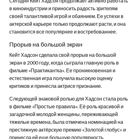
Сегодня Кейт Хадсон продолжает активно работать
в киноиндустрии и приносить радость зрителям
своей талантливой игрой и обаянием. Ее успехи в
актерской карьере только продолжают расти, и она
становится все популярнее и востребованнее.
Прорыв на большой экран
Кейт Хадсон сделала свой прорыв на большой
экран в 2000 году, когда сыграла главную роль в
фильме «Практикантка». Ее проникновенная и
естественная игра получила высокую оценку
критиков и принесла актрисе признание.
Следующей знаковой ролью для Хадсон стала роль
в фильме «Простые правила». Её роль красивой и
загадочной молодой женщины, переживающей
тяжелые времена, была отмечена номинацией на
престижную актёрскую премию «Золотой глобус» и
принесла ей еще большую популярность.