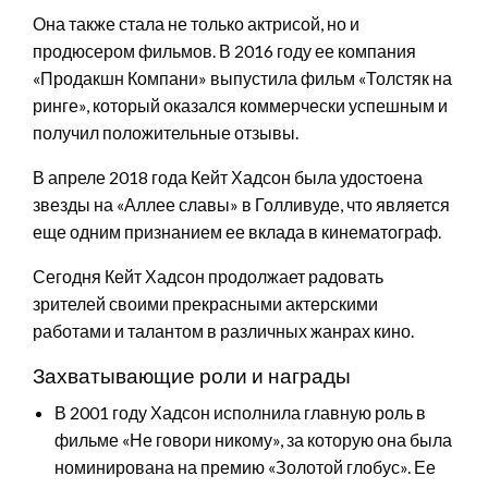
Она также стала не только актрисой, но и
продюсером фильмов. В 2016 году ее компания
«Продакшн Компани» выпустила фильм «Толстяк на
ринге», который оказался коммерчески успешным и
получил положительные отзывы.
В апреле 2018 года Кейт Хадсон была удостоена
звезды на «Аллее славы» в Голливуде, что является
еще одним признанием ее вклада в кинематограф.
Сегодня Кейт Хадсон продолжает радовать
зрителей своими прекрасными актерскими
работами и талантом в различных жанрах кино.
Захватывающие роли и награды
В 2001 году Хадсон исполнила главную роль в
фильме «Не говори никому», за которую она была
номинирована на премию «Золотой глобус». Ее