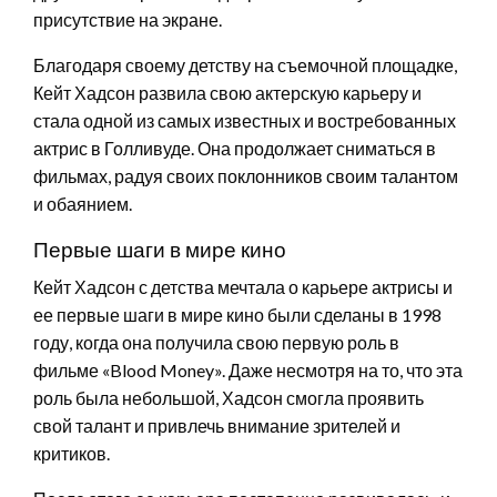
присутствие на экране.
Благодаря своему детству на съемочной площадке,
Кейт Хадсон развила свою актерскую карьеру и
стала одной из самых известных и востребованных
актрис в Голливуде. Она продолжает сниматься в
фильмах, радуя своих поклонников своим талантом
и обаянием.
Первые шаги в мире кино
Кейт Хадсон с детства мечтала о карьере актрисы и
ее первые шаги в мире кино были сделаны в 1998
году, когда она получила свою первую роль в
фильме «Blood Money». Даже несмотря на то, что эта
роль была небольшой, Хадсон смогла проявить
свой талант и привлечь внимание зрителей и
критиков.