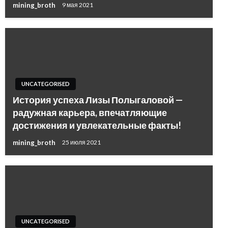
mining_broth
9 мая 2021
UNCATEGORISED
История успеха Лизы Полыгаловой —
радужная карьера, впечатляющие
достижения и увлекательные факты!
mining_broth
25 июля 2021
UNCATEGORISED