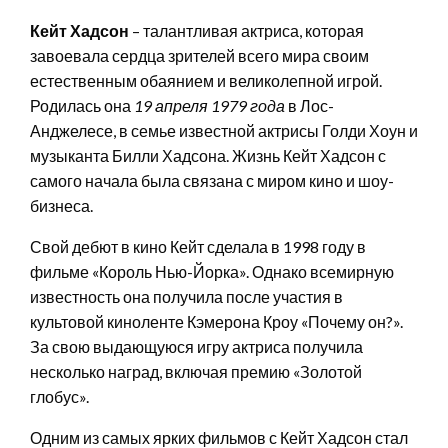
Кейт Хадсон
– талантливая актриса, которая
завоевала сердца зрителей всего мира своим
естественным обаянием и великолепной игрой.
Родилась она
19 апреля 1979 года
в Лос-
Анджелесе, в семье известной актрисы Голди Хоун и
музыканта Билли Хадсона. Жизнь Кейт Хадсон с
самого начала была связана с миром кино и шоу-
бизнеса.
Свой дебют в кино Кейт сделала в 1998 году в
фильме «Король Нью-Йорка». Однако всемирную
известность она получила после участия в
культовой киноленте Кэмерона Кроу «Почему он?».
За свою выдающуюся игру актриса получила
несколько наград, включая премию «Золотой
глобус».
Одним из самых ярких фильмов с Кейт Хадсон стал