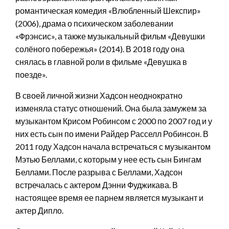
романтическая комедия «Влюбленный Шекспир»
(2006), драма о психическом заболевании
«Фрэнсис», а также музыкальный фильм «Девушки
солёного побережья» (2014). В 2018 году она
снялась в главной роли в фильме «Девушка в
поезде».
В своей личной жизни Хадсон неоднократно
изменяла статус отношений. Она была замужем за
музыкантом Крисом Робинсом с 2000 по 2007 год и у
них есть сын по имени Райдер Расселл Робинсон. В
2011 году Хадсон начала встречаться с музыкантом
Мэтью Беллами, с которым у нее есть сын Бингам
Беллами. После разрыва с Беллами, Хадсон
встречалась с актером Дэнни Фуджикава. В
настоящее время ее парнем является музыкант и
актер Дипло.