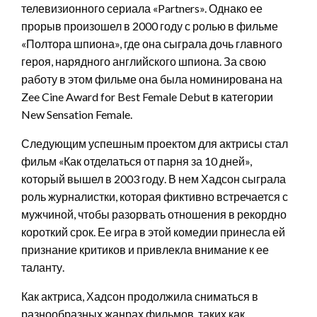
телевизионного сериала «Partners». Однако ее
прорыв произошел в 2000 году с ролью в фильме
«Полтора шпиона», где она сыграла дочь главного
героя, нарядного английского шпиона. За свою
работу в этом фильме она была номинирована на
Zee Cine Award for Best Female Debut в категории
New Sensation Female.
Следующим успешным проектом для актрисы стал
фильм «Как отделаться от парня за 10 дней»,
который вышел в 2003 году. В нем Хадсон сыграла
роль журналистки, которая фиктивно встречается с
мужчиной, чтобы разорвать отношения в рекордно
короткий срок. Ее игра в этой комедии принесла ей
признание критиков и привлекла внимание к ее
таланту.
Как актриса, Хадсон продолжила сниматься в
разнообразных жанрах фильмов, таких как