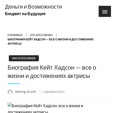
Перейти
Деньги и Возможности
к
Бюджет на Будущее
содержимому
HOMEPAGE
UNCATEGORISED
БИОГРАФИЯ КЕЙТ ХАДСОН — ВСЕ О ЖИЗНИ И ДОСТИЖЕНИЯХ
АКТРИСЫ
UNCATEGORISED
Биография Кейт Хадсон — все о
жизни и достижениях актрисы
Posted
mining_broth
2 декабря 2021
on