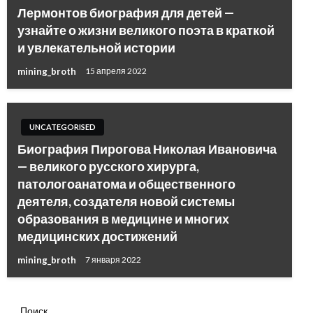
Лермонтов биография для детей —
узнайте о жизни великого поэта в краткой
и увлекательной истории
mining_broth
15 апреля 2022
UNCATEGORISED
Биография Пирогова Николая Ивановича
— великого русского хирурга,
патологоанатома и общественного
деятеля, создателя новой системы
образования в медицине и многих
медицинских достижений
mining_broth
7 января 2022
Поиск