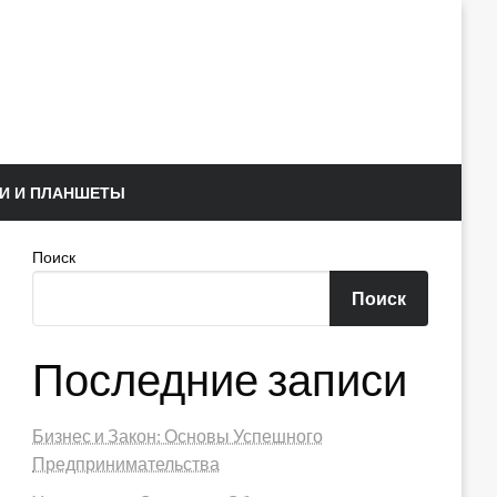
И И ПЛАНШЕТЫ
Поиск
Поиск
Последние записи
Бизнес и Закон: Основы Успешного
Предпринимательства