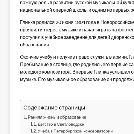
важную роль в развитии русской музыкальной куль
национальной оперной школы и одним из первых р
Глинка родился 20 июня 1804 года в Новороссийске
проявил интерес к музыке и начал играть на форте
поступил в учебное заведение для детей дворянск
образования.
Окончив учебу и получив право служить в армии, Гл
Пребывание в столице, где родились его первые с
молодого композитора. Впервые Глинка услышал оп
музыке. Его музыкальное образование он продолжил
Содержание страницы
Ранняя жизнь и образование
Детство в Светловодске
Учеба в Петербургской консерватории