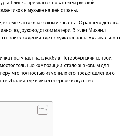
туры. Глинка признан основателем русской
омантиков в музыке нашей страны.
, в семье львовского коммерсанта. С раннего детства
пиано под руководством матери. В 9 лет Михаил
ого происхождения, где получил основы музыкального
инка поступает на службу в Петербургский конвой.
амостоятельные композиции, стало знаковым для
еру, что полностью изменило его представления о
 в Италии, где изучал оперное искусство.