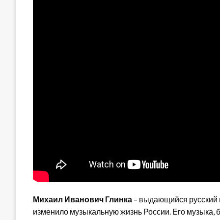
Михаил Иванович Глинка
– выдающийся русский к
изменило музыкальную жизнь России. Его музыка, 