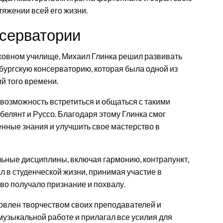
тяжении всей его жизни.
нсерватории
ховном училище, Михаил Глинка решил развивать
бургскую консерваторию, которая была одной из
й того времени.
 возможность встретиться и общаться с такими
елянт и Руссо. Благодаря этому Глинка смог
енные знания и улучшить свое мастерство в
ьные дисциплины, включая гармонию, контрапункт,
л в студенческой жизни, принимая участие в
тво получало признание и похвалу.
овлен творчеством своих преподавателей и
музыкальной работе и прилагал все усилия для