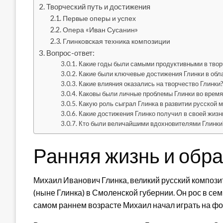
Творческий путь и достижения
Первые оперы и успех
Опера «Иван Сусанин»
Глинковская техника композиции
Вопрос-ответ:
Какие годы были самыми продуктивными в твор
Какие были ключевые достижения Глинки в обл
Какие влияния оказались на творчество Глинки
Каковы были личные проблемы Глинки во время
Какую роль сыграл Глинка в развитии русской 
Какие достижения Глинко получил в своей жизн
Кто были величайшими вдохновителями Глинки
Ранняя жизнь и обр
Михаил Иванович Глинка, великий русский композит
(ныне Глинка) в Смоленской губернии. Он рос в сем
самом раннем возрасте Михаил начал играть на фо