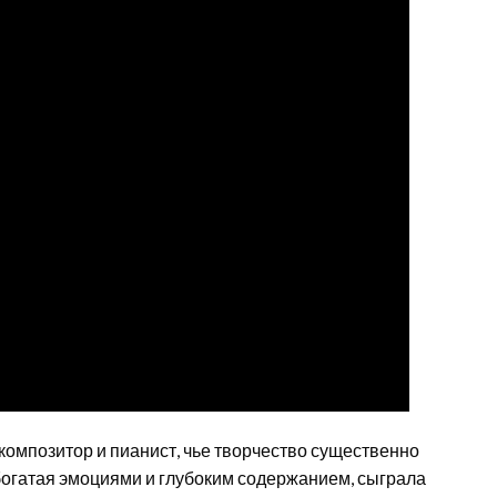
омпозитор и пианист, чье творчество существенно
богатая эмоциями и глубоким содержанием, сыграла