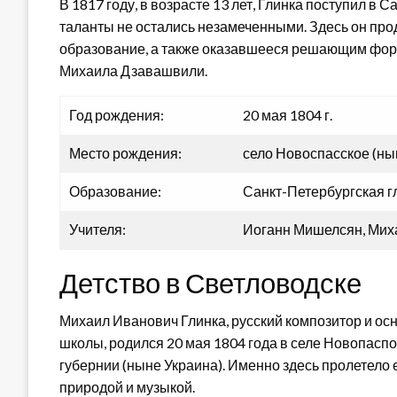
В 1817 году, в возрасте 13 лет, Глинка поступил в 
таланты не остались незамеченными. Здесь он про
образование, а также оказавшееся решающим фор
Михаила Дзавашвили.
Год рождения:
20 мая 1804 г.
Место рождения:
село Новоспасское (ны
Образование:
Санкт-Петербургская г
Учителя:
Иоганн Мишелсян, Ми
Детство в Светловодске
Михаил Иванович Глинка, русский композитор и о
школы, родился 20 мая 1804 года в селе Новопасп
губернии (ныне Украина). Именно здесь пролетело 
природой и музыкой.