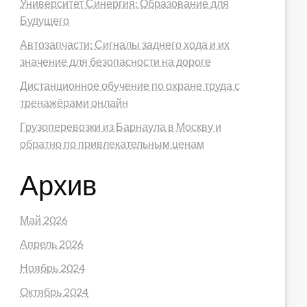
Университет Синергия: Образование для
Будущего
Автозапчасти: Сигналы заднего хода и их
значение для безопасности на дороге
Дистанционное обучение по охране труда с
тренажёрами онлайн
Грузоперевозки из Барнаула в Москву и
обратно по привлекательным ценам
Архив
Май 2026
Апрель 2026
Ноябрь 2024
Октябрь 2024