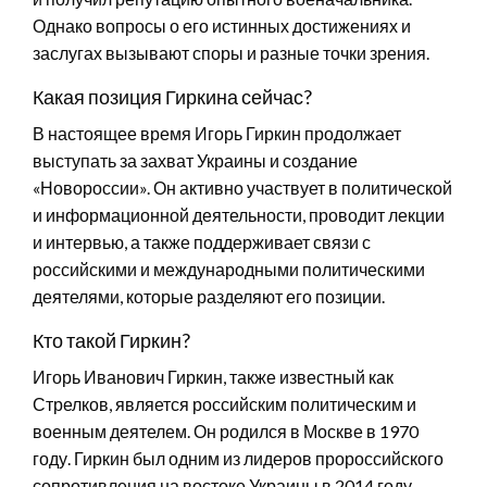
Однако вопросы о его истинных достижениях и
заслугах вызывают споры и разные точки зрения.
Какая позиция Гиркина сейчас?
В настоящее время Игорь Гиркин продолжает
выступать за захват Украины и создание
«Новороссии». Он активно участвует в политической
и информационной деятельности, проводит лекции
и интервью, а также поддерживает связи с
российскими и международными политическими
деятелями, которые разделяют его позиции.
Кто такой Гиркин?
Игорь Иванович Гиркин, также известный как
Стрелков, является российским политическим и
военным деятелем. Он родился в Москве в 1970
году. Гиркин был одним из лидеров пророссийского
сопротивления на востоке Украины в 2014 году.