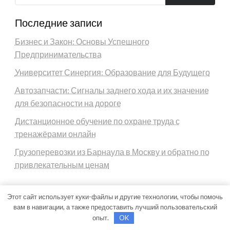
Последние записи
Бизнес и Закон: Основы Успешного
Предпринимательства
Университет Синергия: Образование для Будущего
Автозапчасти: Сигналы заднего хода и их значение
для безопасности на дороге
Дистанционное обучение по охране труда с
тренажёрами онлайн
Грузоперевозки из Барнаула в Москву и обратно по
привлекательным ценам
Архив
Этот сайт использует куки-файлы и другие технологии, чтобы помочь
Май 2026
вам в навигации, а также предоставить лучший пользовательский
опыт.
OK
Апрель 2026