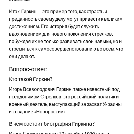
Итак, Гиркин — это пример того, как страсть и
преданность своему делу могут привести к великим
достижениям. Его история будет служить
вдохновением для нового поколения стрелков,
побуждая их не только развивать свои навыки, но и
стремиться к самосовершенствованию во всем, что
они делают.
Вопрос-ответ:
Кто такой Гиркин?
Игорь Всеволодович Гиркин, также известный под
псевдонимом Стрелков, это российский политик и
военный деятель, выступающий за захват Украины
и создание «Новороссии».
В чем состоит биография Гиркина?
Игорь Гиркин родился 17 декабря 1970 года в