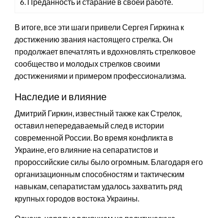
6. Преданность и старание в своей работе.
В итоге, все эти шаги привели Сергея Гиркина к
достижению звания настоящего стрелка. Он
продолжает впечатлять и вдохновлять стрелковое
сообщество и молодых стрелков своими
достижениями и примером профессионализма.
Наследие и влияние
Дмитрий Гиркин, известный также как Стрелок,
оставил непередаваемый след в истории
современной России. Во время конфликта в
Украине, его влияние на сепаратистов и
пророссийские силы было огромным. Благодаря его
организационным способностям и тактическим
навыкам, сепаратистам удалось захватить ряд
крупных городов востока Украины.