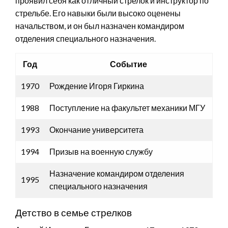
проявил себя как отличный стрелок и инструктор по
стрельбе. Его навыки были высоко оценены
начальством, и он был назначен командиром
отделения специального назначения.
Год
Событие
1970
Рождение Игоря Гиркина
1988
Поступление на факультет механики МГУ
1993
Окончание университета
1994
Призыв на военную службу
Назначение командиром отделения
1995
специального назначения
Детство в семье стрелков