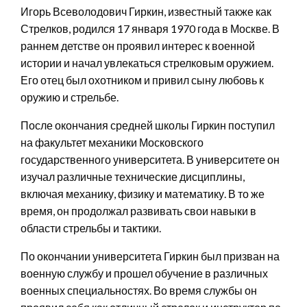
Игорь Всеволодович Гиркин, известный также как
Стрелков, родился 17 января 1970 года в Москве. В
раннем детстве он проявил интерес к военной
истории и начал увлекаться стрелковым оружием.
Его отец был охотником и привил сыну любовь к
оружию и стрельбе.
После окончания средней школы Гиркин поступил
на факультет механики Московского
государственного университета. В университете он
изучал различные технические дисциплины,
включая механику, физику и математику. В то же
время, он продолжал развивать свои навыки в
области стрельбы и тактики.
По окончании университета Гиркин был призван на
военную службу и прошел обучение в различных
военных специальностях. Во время службы он