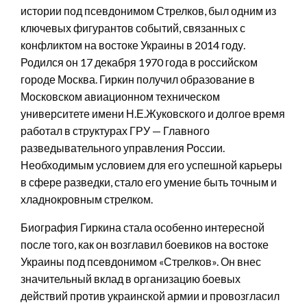
истории под псевдонимом Стрелков, был одним из
ключевых фигурантов событий, связанных с
конфликтом на востоке Украины в 2014 году.
Родился он 17 декабря 1970 года в российском
городе Москва. Гиркин получил образование в
Московском авиационном техническом
университете имени Н.Е.Жуковского и долгое время
работал в структурах ГРУ — Главного
разведывательного управления России.
Необходимым условием для его успешной карьеры
в сфере разведки, стало его умение быть точным и
хладнокровным стрелком.
Биография Гиркина стала особенно интересной
после того, как он возглавил боевиков на востоке
Украины под псевдонимом «Стрелков». Он внес
значительный вклад в организацию боевых
действий против украинской армии и провозгласил