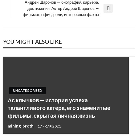
Андрей Шаронов — биография, карьера,
достижения. Актер Андрей Шаронов —
Next
фильмография, роли, интересные факты
Post
YOU MIGHT ALSO LIKE
UNCATEGORISED
Ас клычков — история успеха
талантливого актера, его знаменитые
фильмы, скрытая личная жизнь
mining_broth
17 июля 2021