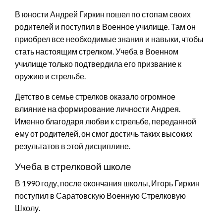
В юности Андрей Гиркин пошел по стопам своих
родителей и поступил в Военное училище. Там он
приобрел все необходимые знания и навыки, чтобы
стать настоящим стрелком. Учеба в Военном
училище только подтвердила его призвание к
оружию и стрельбе.
Детство в семье стрелков оказало огромное
влияние на формирование личности Андрея.
Именно благодаря любви к стрельбе, переданной
ему от родителей, он смог достичь таких высоких
результатов в этой дисциплине.
Учеба в стрелковой школе
В 1990 году, после окончания школы, Игорь Гиркин
поступил в Саратовскую Военную Стрелковую
Школу.