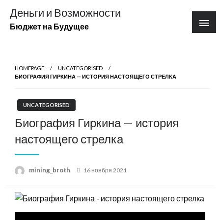
Перейти
Деньги и Возможности
к
Бюджет на Будущее
содержимому
HOMEPAGE
UNCATEGORISED
БИОГРАФИЯ ГИРКИНА — ИСТОРИЯ НАСТОЯЩЕГО СТРЕЛКА
UNCATEGORISED
Биография Гиркина — история
настоящего стрелка
Posted
mining_broth
16 ноября 2021
on