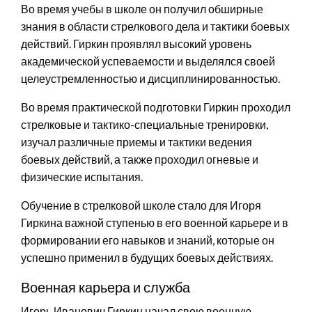
Во время учебы в школе он получил обширные
знания в области стрелкового дела и тактики боевых
действий. Гиркин проявлял высокий уровень
академической успеваемости и выделялся своей
целеустремленностью и дисциплинированностью.
Во время практической подготовки Гиркин проходил
стрелковые и тактико-специальные тренировки,
изучал различные приемы и тактики ведения
боевых действий, а также проходил огневые и
физические испытания.
Обучение в стрелковой школе стало для Игоря
Гиркина важной ступенью в его военной карьере и в
формировании его навыков и знаний, которые он
успешно применил в будущих боевых действиях.
Военная карьера и служба
Игорь Иванович Гиркин начал свою военную