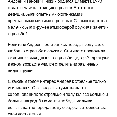
Андрей Иванович Гиркин родился 17 марта 1970
года в семье настоящих стрелков. Его отец и
дедушка были опытными охотниками и
прекрасными меткими стрелками. С самого детства
мальчик был окружен атмосферой оружия и занятий
стрельбой.
Родители Андрея постарались передать ему свою
любовь к стрельбе и оружию. Они часто проводили
семейные выходные на стрельбище, где Андрей уже
в юном возрасте учился стрелять из различных
видов оружия.
С каждым годом интерес Андрея к стрельбе только
усиливался. Он с радостью участвовал в
соревнованиях по стрельбе и получал все больше и
больше наград. В моменты победы мальчик
испытывал непередаваемую радость и гордость за
свои достижения.