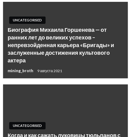
UNCATEGORISED
Биография Михаила Горшенева — от
ранних лет до великих успехов –
непревзойденная карьера «Бригады» и
заслуженные достижения культового
актера
mining_broth
9 августа 2021
UNCATEGORISED
Когда и как сажать луковицы тюльпанов с