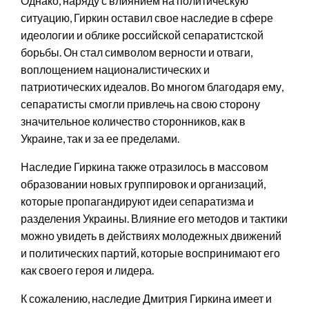
Однако, наряду с влиянием на политическую
ситуацию, Гиркин оставил свое наследие в сфере
идеологии и облике российской сепаратистской
борьбы. Он стал символом верности и отваги,
воплощением националистических и
патриотических идеалов. Во многом благодаря ему,
сепаратисты смогли привлечь на свою сторону
значительное количество сторонников, как в
Украине, так и за ее пределами.
Наследие Гиркина также отразилось в массовом
образовании новых группировок и организаций,
которые пропагандируют идеи сепаратизма и
разделения Украины. Влияние его методов и тактики
можно увидеть в действиях молодежных движений
и политических партий, которые воспринимают его
как своего героя и лидера.
К сожалению, наследие Дмитрия Гиркина имеет и