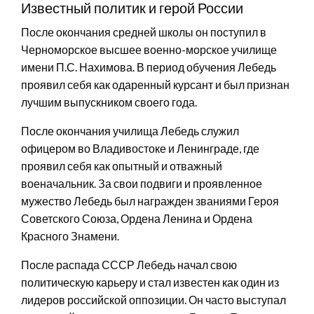
Известный политик и герой России
После окончания средней школы он поступил в
Черноморское высшее военно-морское училище
имени П.С. Нахимова. В период обучения Лебедь
проявил себя как одаренный курсант и был признан
лучшим выпускником своего года.
После окончания училища Лебедь служил
офицером во Владивостоке и Ленинграде, где
проявил себя как опытный и отважный
военачальник. За свои подвиги и проявленное
мужество Лебедь был награжден званиями Героя
Советского Союза, Ордена Ленина и Ордена
Красного Знамени.
После распада СССР Лебедь начал свою
политическую карьеру и стал известен как один из
лидеров российской оппозиции. Он часто выступал