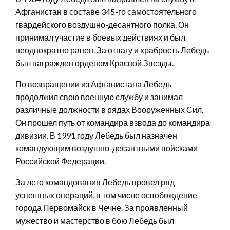
Афганистан в составе 345-го самостоятельного
гвардейского воздушно-десантного полка. Он
принимал участие в боевых действиях и был
неоднократно ранен. За отвагу и храбрость Лебедь
был награжден орденом Красной Звезды.
По возвращении из Афганистана Лебедь
продолжил свою военную службу и занимал
различные должности в рядах Вооруженных Сил.
Он прошел путь от командира взвода до командира
дивизии. В 1991 году Лебедь был назначен
командующим воздушно-десантными войсками
Российской Федерации.
За лето командования Лебедь провел ряд
успешных операций, в том числе освобождение
города Первомайск в Чечне. За проявленный
мужество и мастерство в бою Лебедь был