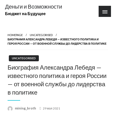
Перейти
Деньги и Возможности
к
Бюджет на Будущее
содержимому
HOMEPAGE
UNCATEGORISED
БИОГРАФИЯ АЛЕКСАНДРА ЛЕБЕДЯ — ИЗВЕСТНОГО ПОЛИТИКА И
ГЕРОЯ РОССИИ — ОТ ВОЕННОЙ СЛУЖБЫ ДО ЛИДЕРСТВА В ПОЛИТИКЕ
UNCATEGORISED
Биография Александра Лебедя —
известного политика и героя России
— от военной службы до лидерства
в политике
Posted
mining_broth
29 мая 2021
on