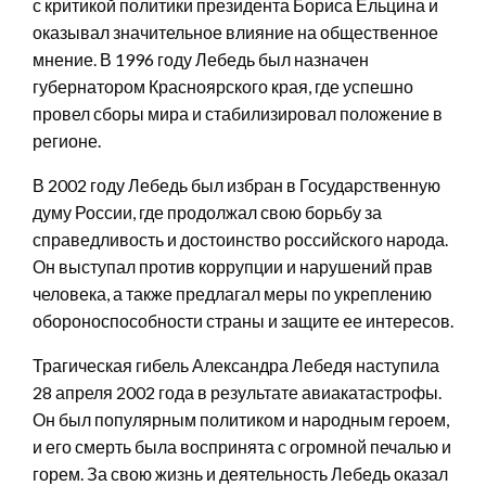
с критикой политики президента Бориса Ельцина и
оказывал значительное влияние на общественное
мнение. В 1996 году Лебедь был назначен
губернатором Красноярского края, где успешно
провел сборы мира и стабилизировал положение в
регионе.
В 2002 году Лебедь был избран в Государственную
думу России, где продолжал свою борьбу за
справедливость и достоинство российского народа.
Он выступал против коррупции и нарушений прав
человека, а также предлагал меры по укреплению
обороноспособности страны и защите ее интересов.
Трагическая гибель Александра Лебедя наступила
28 апреля 2002 года в результате авиакатастрофы.
Он был популярным политиком и народным героем,
и его смерть была воспринята с огромной печалью и
горем. За свою жизнь и деятельность Лебедь оказал