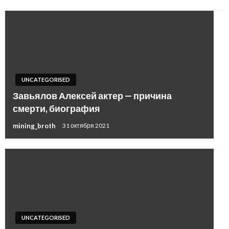
UNCATEGORISED
Завьялов Алексей актер — причина
смерти, биография
mining_broth
31 октября 2021
UNCATEGORISED