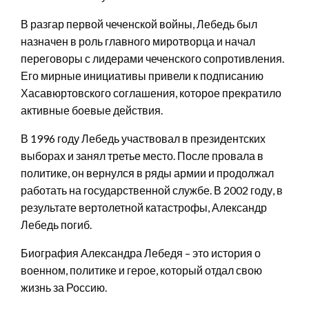
В разгар первой чеченской войны, Лебедь был
назначен в роль главного миротворца и начал
переговоры с лидерами чеченского сопротивления.
Его мирные инициативы привели к подписанию
Хасавюртовского соглашения, которое прекратило
активные боевые действия.
В 1996 году Лебедь участвовал в президентских
выборах и занял третье место. После провала в
политике, он вернулся в ряды армии и продолжал
работать на государственной службе. В 2002 году, в
результате вертолетной катастрофы, Александр
Лебедь погиб.
Биография Александра Лебедя – это история о
военном, политике и герое, который отдал свою
жизнь за Россию.