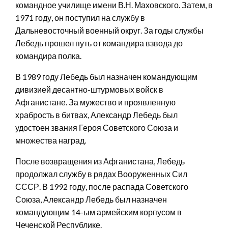
командное училище имени В.Н. Маховского. Затем, в
1971 году, он поступил на службу в
Дальневосточный военный округ. За годы службы
Лебедь прошел путь от командира взвода до
командира полка.
В 1989 году Лебедь был назначен командующим
дивизией десантно-штурмовых войск в
Афганистане. За мужество и проявленную
храбрость в битвах, Александр Лебедь был
удостоен звания Героя Советского Союза и
множества наград.
После возвращения из Афганистана, Лебедь
продолжал службу в рядах Вооруженных Сил
СССР. В 1992 году, после распада Советского
Союза, Александр Лебедь был назначен
командующим 14-ым армейским корпусом в
Чеченской Республике.