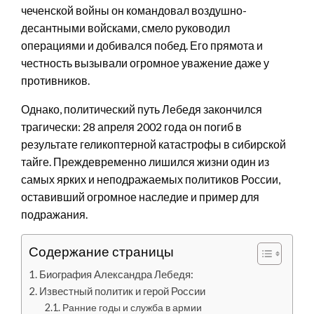
чеченской войны он командовал воздушно-
десантными войсками, смело руководил
операциями и добивался побед. Его прямота и
честность вызывали огромное уважение даже у
противников.
Однако, политический путь Лебедя закончился
трагически: 28 апреля 2002 года он погиб в
результате геликоптерной катастрофы в сибирской
тайге. Преждевременно лишился жизни один из
самых ярких и неподражаемых политиков России,
оставивший огромное наследие и пример для
подражания.
Содержание страницы
Биография Александра Лебедя:
Известный политик и герой России
Ранние годы и служба в армии