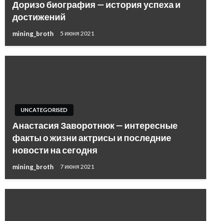
Доризо биография — история успеха и
достижений
mining_broth
5 июня 2021
UNCATEGORISED
Анастасия Заворотнюк — интересные
факты о жизни актрисы и последние
новости на сегодня
mining_broth
7 июня 2021