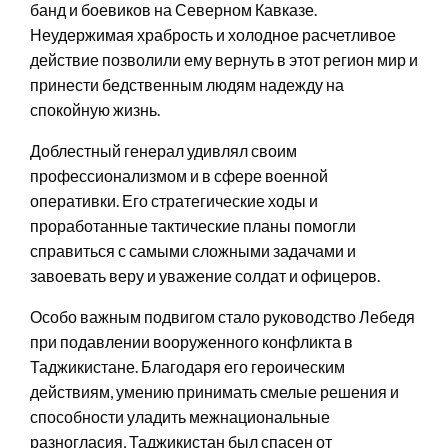
банд и боевиков на Северном Кавказе.
Неудержимая храбрость и холодное расчетливое
действие позволили ему вернуть в этот регион мир и
принести бедственным людям надежду на
спокойную жизнь.
Доблестный генерал удивлял своим
профессионализмом и в сфере военной
оперативки. Его стратегические ходы и
проработанные тактические планы помогли
справиться с самыми сложными задачами и
завоевать веру и уважение солдат и офицеров.
Особо важным подвигом стало руководство Лебедя
при подавлении вооруженного конфликта в
Таджикистане. Благодаря его героическим
действиям, умению принимать смелые решения и
способности уладить межнациональные
разногласия, Таджикистан был спасен от