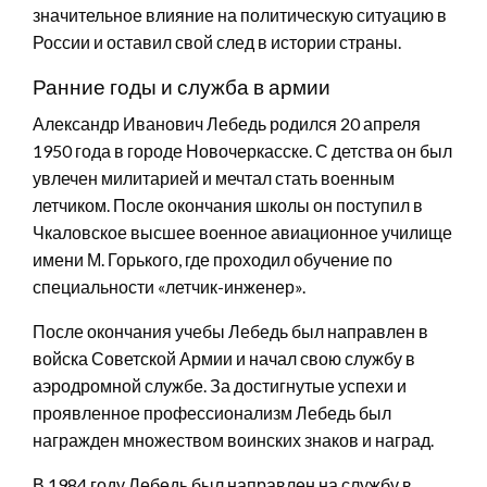
значительное влияние на политическую ситуацию в
России и оставил свой след в истории страны.
Ранние годы и служба в армии
Александр Иванович Лебедь родился 20 апреля
1950 года в городе Новочеркасске. С детства он был
увлечен милитарией и мечтал стать военным
летчиком. После окончания школы он поступил в
Чкаловское высшее военное авиационное училище
имени М. Горького, где проходил обучение по
специальности «летчик-инженер».
После окончания учебы Лебедь был направлен в
войска Советской Армии и начал свою службу в
аэродромной службе. За достигнутые успехи и
проявленное профессионализм Лебедь был
награжден множеством воинских знаков и наград.
В 1984 году Лебедь был направлен на службу в