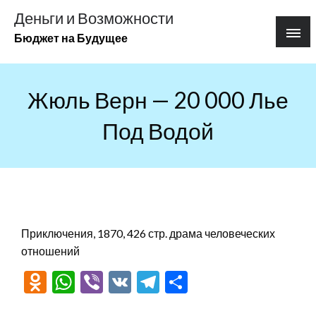
Перейти
Деньги и Возможности
к
Бюджет на Будущее
содержимому
Жюль Верн — 20 000 Лье
Под Водой
Приключения, 1870, 426 стр. драма человеческих
отношений
Odnoklassniki
WhatsApp
Viber
VK
Telegram
Отправить