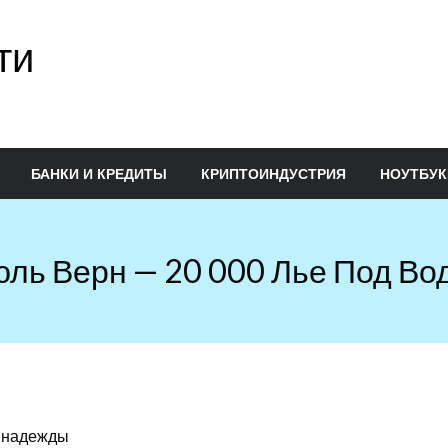
ти
БАНКИ И КРЕДИТЫ
КРИПТОИНДУСТРИЯ
НОУТБУК
ль Верн — 20 000 Лье Под Во
, надежды