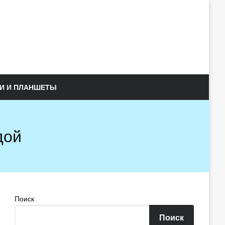
И И ПЛАНШЕТЫ
дой
Поиск
Поиск