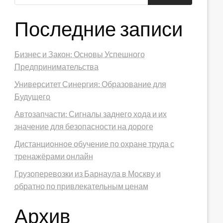
Последние записи
Бизнес и Закон: Основы Успешного
Предпринимательства
Университет Синергия: Образование для
Будущего
Автозапчасти: Сигналы заднего хода и их
значение для безопасности на дороге
Дистанционное обучение по охране труда с
тренажёрами онлайн
Грузоперевозки из Барнаула в Москву и
обратно по привлекательным ценам
Архив