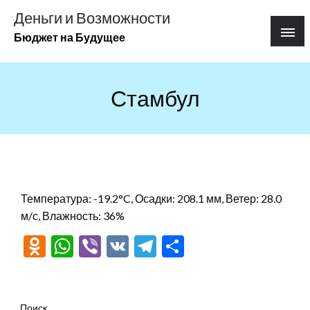
Перейти
Деньги и Возможности
к
Бюджет на Будущее
содержимому
Стамбул
Температура: -19.2°C, Осадки: 208.1 мм, Ветер: 28.0
м/с, Влажность: 36%
Odnoklassniki
WhatsApp
Viber
VK
Telegram
Отправить
Поиск