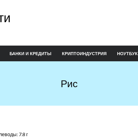
ти
БАНКИ И КРЕДИТЫ
КРИПТОИНДУСТРИЯ
НОУТБУК
Рис
леводы: 7.8 г