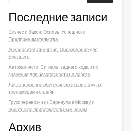
Последние записи
Бизнес и Закон: Основы Успешного
Предпринимательства
Университет Синергия: Образование для
Будущего
Автозапчасти: Сигналы заднего хода и их
значение для безопасности на дороге
Дистанционное обучение по охране труда с
тренажёрами онлайн
Грузоперевозки из Барнаула в Москву и
обратно по привлекательным ценам
Архив