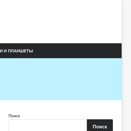
И И ПЛАНШЕТЫ
Поиск
Поиск