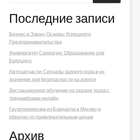
Последние записи
Бизнес и Закон: Основы Успешного
Предпринимательства
Университет Синергия: Образование для
Будущего
Автозапчасти: Сигналы заднего хода и их
значение для безопасности на дороге
Дистанционное обучение по охране труда с
тренажёрами онлайн
Грузоперевозки из Барнаула в Москву и
обратно по привлекательным ценам
Архив