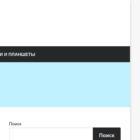
И И ПЛАНШЕТЫ
Поиск
Поиск