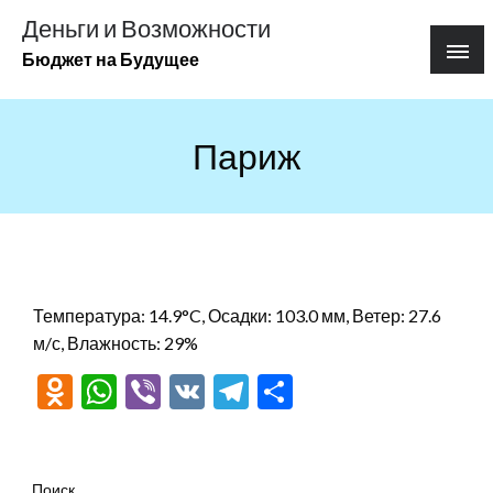
Перейти
Деньги и Возможности
к
Бюджет на Будущее
содержимому
Париж
Температура: 14.9°C, Осадки: 103.0 мм, Ветер: 27.6
м/с, Влажность: 29%
Odnoklassniki
WhatsApp
Viber
VK
Telegram
Отправить
Поиск