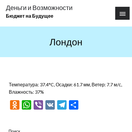
Перейти
Деньги и Возможности
к
Бюджет на Будущее
содержимому
Лондон
Температура: 37.4°C, Осадки: 61.7 мм, Ветер: 7.7 м/с,
Влажность: 37%
Odnoklassniki
WhatsApp
Viber
VK
Telegram
Отправить
Поиск