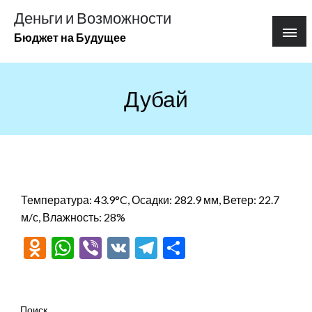
Перейти
Деньги и Возможности
к
Бюджет на Будущее
содержимому
Дубай
Температура: 43.9°C, Осадки: 282.9 мм, Ветер: 22.7
м/с, Влажность: 28%
Odnoklassniki
WhatsApp
Viber
VK
Telegram
Отправить
Поиск