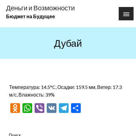
Перейти
Деньги и Возможности
к
Бюджет на Будущее
содержимому
Дубай
Температура: 14.5°C, Осадки: 159.5 мм, Ветер: 17.3
м/с, Влажность: 39%
Odnoklassniki
WhatsApp
Viber
VK
Telegram
Отправить
Поиск