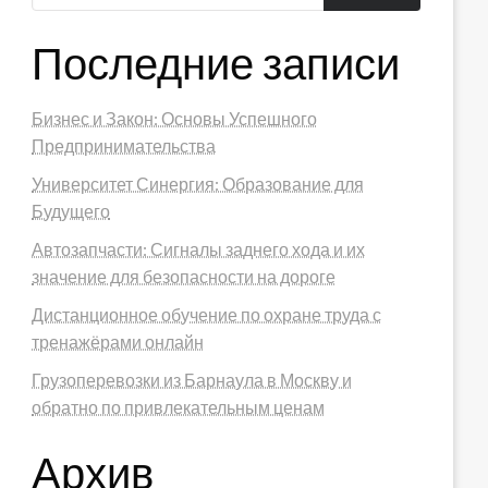
Последние записи
Бизнес и Закон: Основы Успешного
Предпринимательства
Университет Синергия: Образование для
Будущего
Автозапчасти: Сигналы заднего хода и их
значение для безопасности на дороге
Дистанционное обучение по охране труда с
тренажёрами онлайн
Грузоперевозки из Барнаула в Москву и
обратно по привлекательным ценам
Архив