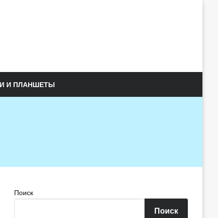
И И ПЛАНШЕТЫ
Поиск
Поиск