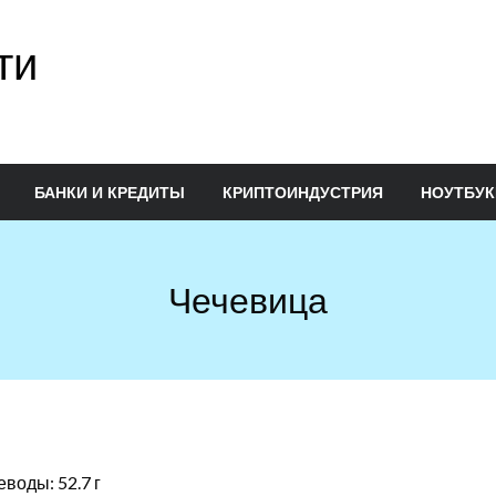
ти
БАНКИ И КРЕДИТЫ
КРИПТОИНДУСТРИЯ
НОУТБУК
Чечевица
еводы: 52.7 г