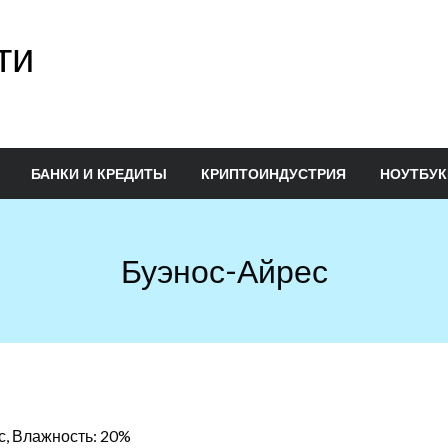
ти
БАНКИ И КРЕДИТЫ
КРИПТОИНДУСТРИЯ
НОУТБУК
Буэнос-Айрес
/с, Влажность: 20%