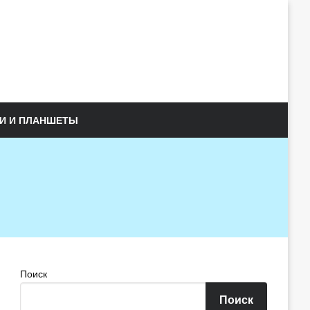
И И ПЛАНШЕТЫ
Поиск
Поиск