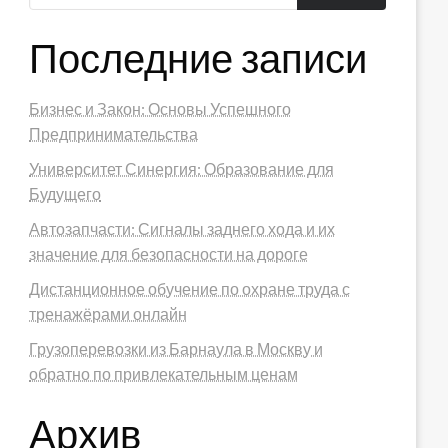
Последние записи
Бизнес и Закон: Основы Успешного
Предпринимательства
Университет Синергия: Образование для
Будущего
Автозапчасти: Сигналы заднего хода и их
значение для безопасности на дороге
Дистанционное обучение по охране труда с
тренажёрами онлайн
Грузоперевозки из Барнаула в Москву и
обратно по привлекательным ценам
Архив