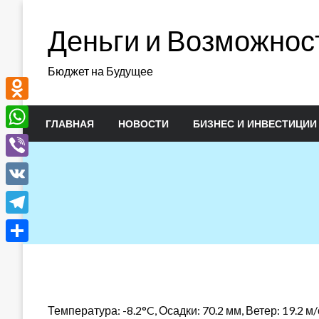
Перейти
к
Деньги и Возможнос
содержимому
Бюджет на Будущее
Odnoklassniki
ГЛАВНАЯ
НОВОСТИ
БИЗНЕС И ИНВЕСТИЦИИ
WhatsApp
Viber
VK
Telegram
Отправить
Температура: -8.2°C, Осадки: 70.2 мм, Ветер: 19.2 м