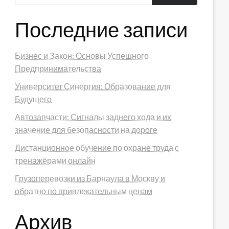
Последние записи
Бизнес и Закон: Основы Успешного
Предпринимательства
Университет Синергия: Образование для
Будущего
Автозапчасти: Сигналы заднего хода и их
значение для безопасности на дороге
Дистанционное обучение по охране труда с
тренажёрами онлайн
Грузоперевозки из Барнаула в Москву и
обратно по привлекательным ценам
Архив