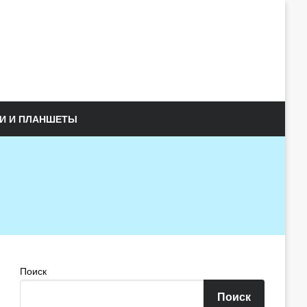
И И ПЛАНШЕТЫ
Поиск
Поиск