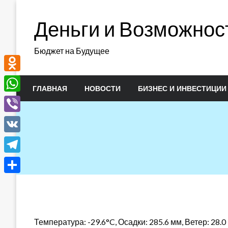
Перейти
к
Деньги и Возможнос
содержимому
Бюджет на Будущее
Odnoklassniki
ГЛАВНАЯ
НОВОСТИ
БИЗНЕС И ИНВЕСТИЦИИ
WhatsApp
Viber
VK
Telegram
Отправить
Температура: -29.6°C, Осадки: 285.6 мм, Ветер: 28.0